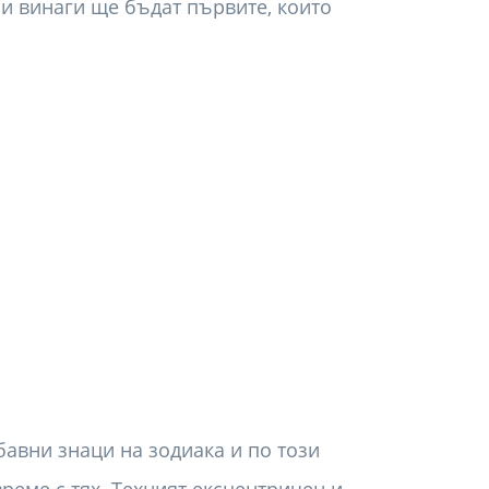
 и винаги ще бъдат първите, които
бавни знаци на зодиака и по този