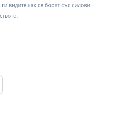
ги видите как се борят със силови
ството.