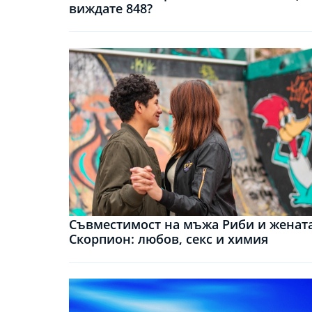
виждате 848?
Съвместимост на мъжа Риби и женат
Скорпион: любов, секс и химия