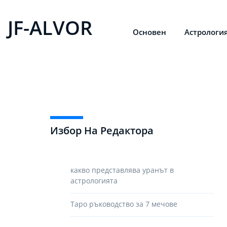
JF-ALVOR
Основен
Астрологи
Избор На Редактора
какво представлява уранът в
астрологията
Таро ръководство за 7 мечове