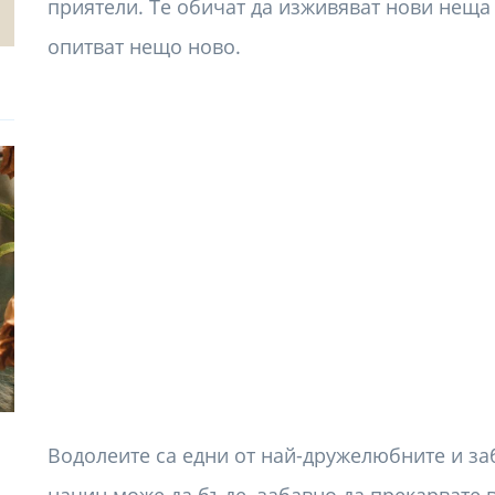
приятели. Те обичат да изживяват нови неща
опитват нещо ново.
Водолеите са едни от най-дружелюбните и за