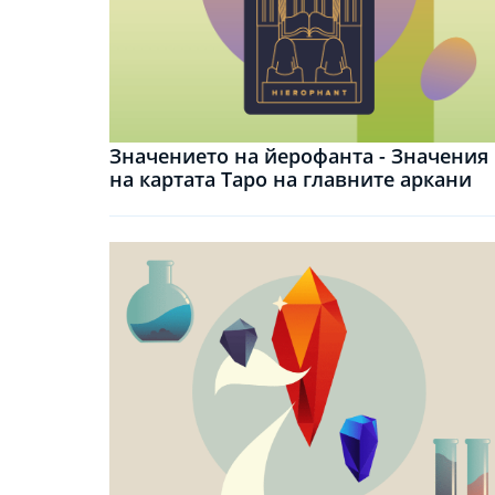
Значението на йерофанта - Значения
на картата Таро на главните аркани