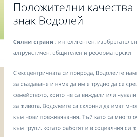
Положителни качества 
знак Водолей
Силни страни
: интелигентен, изобретателен
алтруистичен, общителен и реформаторски
С ексцентричната си природа, Водолеите нам
за създаване и няма да им е трудно да се ср
семейството, които не са виждали или чували
за живота, Водолеите са склонни да имат мн
към нови преживявания. Тъй като са много о
към групи, когато работят и в социалния си ж