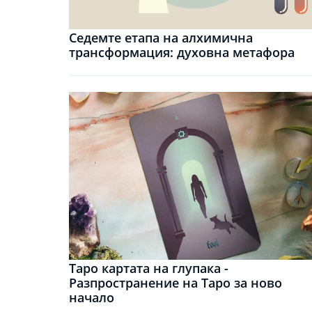
Седемте етапа на алхимична
трансформация: духовна метафора
Таро картата на глупака -
Разпространение на Таро за ново
начало