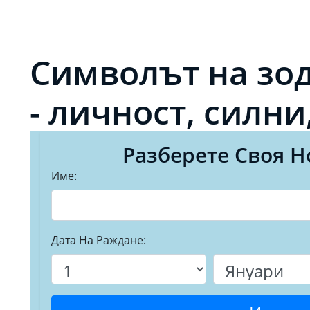
Символът на зо
- личност, силни
Разберете Своя Н
Име:
Дата На Раждане: