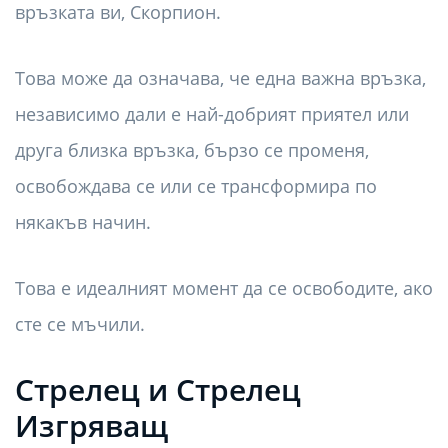
връзката ви, Скорпион.
Това може да означава, че една важна връзка,
независимо дали е най-добрият приятел или
друга близка връзка, бързо се променя,
освобождава се или се трансформира по
някакъв начин.
Това е идеалният момент да се освободите, ако
сте се мъчили.
Стрелец и Стрелец
Изгряващ