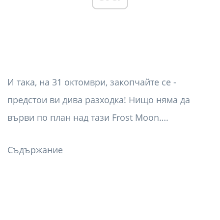
И така, на 31 октомври, закопчайте се -
предстои ви дива разходка! Нищо няма да
върви по план над тази Frost Moon….
Съдържание