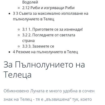
Водолей
2.12 Риби и изгряващи Риби
3 3 Съвета за максимално използване на
пълнолунието в Телец
3.1 1. Пригответе се за изненади!
3.2 2. Погледнете от светлата
страна
3.3 3. Заземете се
4 Резюме на пълнолунието в Телец
За Пълнолунието на
Телеца
Обикновено Луната е много удобна в сочен
знак на Телец - тя е „възвишена“ тук, което