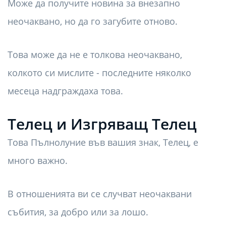
Може да получите новина за внезапно
неочаквано, но да го загубите отново.
Това може да не е толкова неочаквано,
колкото си мислите - последните няколко
месеца надграждаха това.
Телец и Изгряващ Телец
Това Пълнолуние във вашия знак, Телец, е
много важно.
В отношенията ви се случват неочаквани
събития, за добро или за лошо.