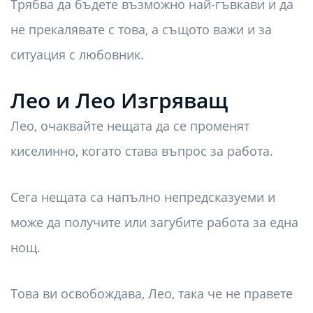
Трябва да бъдете възможно най-гъвкави и да
не прекалявате с това, а същото важи и за
ситуация с любовник.
Лео и Лео Изгряващ
Лео, очаквайте нещата да се променят
киселинно, когато става въпрос за работа.
Сега нещата са напълно непредсказуеми и
може да получите или загубите работа за една
нощ.
Това ви освобождава, Лео, така че не правете