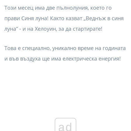
Този месец има две пълнолуния, което го
прави Синя луна! Както казват „Веднъж в синя
луна“ - и на Хелоуин, за да стартирате!
Това е специално, уникално време на годината
и във въздуха ще има електрическа енергия!
ad