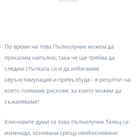
По време на това Пълнолуние можем да
прекалим напълно, така че ще трябва да
следим стъпката си и да избягваме
свръхстимулация и превъзбуда - в резултат на
което поемаме рискове, за които можем да
съжаляваме!
Ключовите думи за това пълнолуние Телец са:
изненади, основани срещу необосновани,