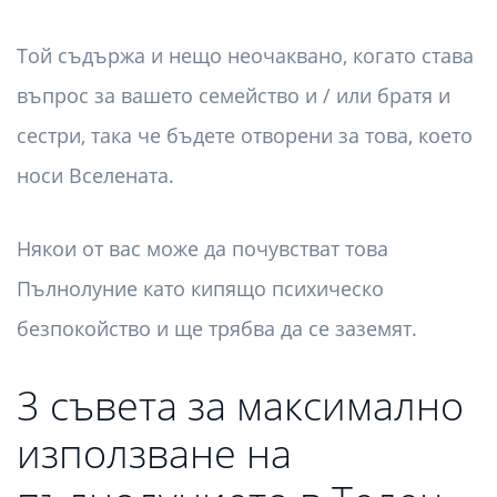
Той съдържа и нещо неочаквано, когато става
въпрос за вашето семейство и / или братя и
сестри, така че бъдете отворени за това, което
носи Вселената.
Някои от вас може да почувстват това
Пълнолуние като кипящо психическо
безпокойство и ще трябва да се заземят.
3 съвета за максимално
използване на