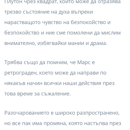
Плутон чрез квадрат, който може да отразява
трезво състояние на духа въпреки
нарастващото чувство на безпокойство и
безпокойство и ние сме помолени да мислим
внимателно, избягвайки мании и драма.
Трябва също да помним, че Марс е
ретрограден, което може да направи по
някакъв начин всички наши действия през
това време за съжаление.
Разочарованието е широко разпространено,
но все пак има промяна, която настъпва през