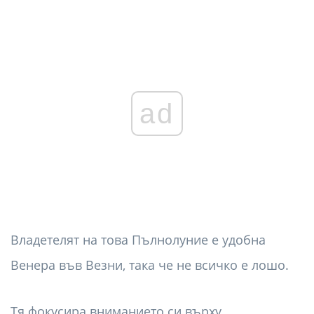
ad
Владетелят на това Пълнолуние е удобна
Венера във Везни, така че не всичко е лошо.
Тя фокусира вниманието си върху