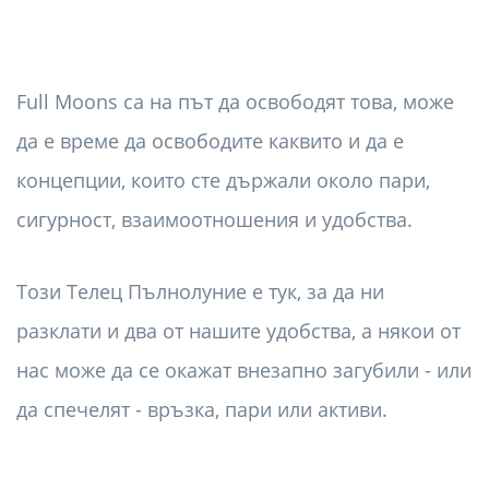
Full Moons са на път да освободят това, може
да е време да освободите каквито и да е
концепции, които сте държали около пари,
сигурност, взаимоотношения и удобства.
Този Телец Пълнолуние е тук, за да ни
разклати и два от нашите удобства, а някои от
нас може да се окажат внезапно загубили - или
да спечелят - връзка, пари или активи.