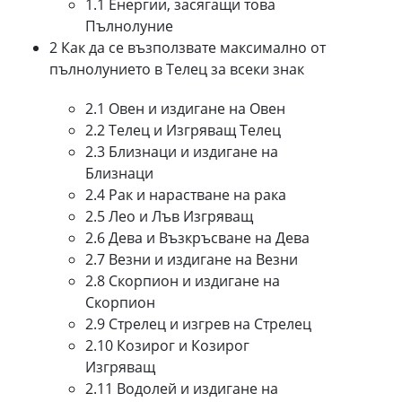
1.1 Енергии, засягащи това
Пълнолуние
2 Как да се възползвате максимално от
пълнолунието в Телец за всеки знак
2.1 Овен и издигане на Овен
2.2 Телец и Изгряващ Телец
2.3 Близнаци и издигане на
Близнаци
2.4 Рак и нарастване на рака
2.5 Лео и Лъв Изгряващ
2.6 Дева и Възкръсване на Дева
2.7 Везни и издигане на Везни
2.8 Скорпион и издигане на
Скорпион
2.9 Стрелец и изгрев на Стрелец
2.10 Козирог и Козирог
Изгряващ
2.11 Водолей и издигане на