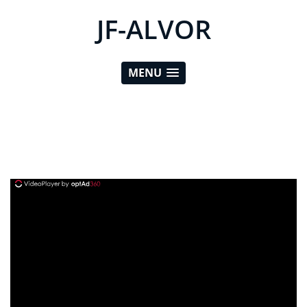
JF-ALVOR
MENU
ad