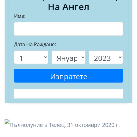
На Ангел
Име:
Дата На Раждане:
Изпратете