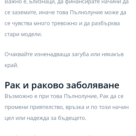
Важно е, Близнаци, да финансирате начини да
се заземите, иначе това Пълнолуние може да
се чувства много тревожно и да разбърква
стари модели.
Очаквайте изненадваща загуба или някакъв
край.
Рак и раково заболяване
Възможно е при това Пълнолуние, Рак да се
промени приятелство, връзка и по този начин
цел или надежда за бъдещето.