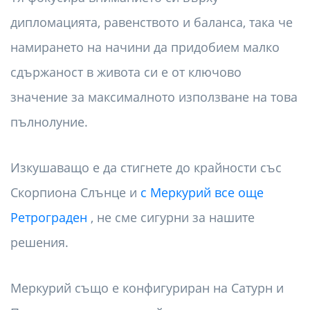
дипломацията, равенството и баланса, така че
намирането на начини да придобием малко
сдържаност в живота си е от ключово
значение за максималното използване на това
пълнолуние.
Изкушаващо е да стигнете до крайности със
Скорпиона Слънце и
с Меркурий все още
Ретрограден
, не сме сигурни за нашите
решения.
Меркурий също е конфигуриран на Сатурн и