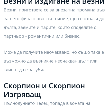
Везни и издигане на Везни
Везни, пригответе се за внезапна промяна във
вашето финансово състояние, що се отнася до
дълга, заемите и парите, които споделяте с
партньор - романтични или бизнес.
Може да получите неочаквано, но също така е
възможно да възникне неочакван дълг или
клиент да е загубил.
Скорпион и Скорпион
Изгряващ
Пълнолунието Телец попада в зоната на