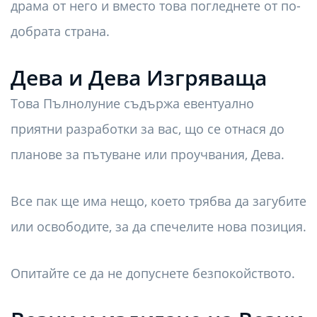
драма от него и вместо това погледнете от по-
добрата страна.
Дева и Дева Изгряваща
Това Пълнолуние съдържа евентуално
приятни разработки за вас, що се отнася до
планове за пътуване или проучвания, Дева.
Все пак ще има нещо, което трябва да загубите
или освободите, за да спечелите нова позиция.
Опитайте се да не допуснете безпокойството.