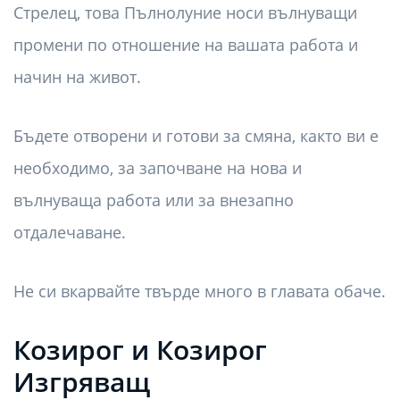
Стрелец, това Пълнолуние носи вълнуващи
промени по отношение на вашата работа и
начин на живот.
Бъдете отворени и готови за смяна, както ви е
необходимо, за започване на нова и
вълнуваща работа или за внезапно
отдалечаване.
Не си вкарвайте твърде много в главата обаче.
Козирог и Козирог
Изгряващ