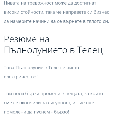
Нивата на тревожност може да достигнат
високи стойности, така че направете си бизнес
да намерите начини да се върнете в тялото си.
Резюме на
Пълнолунието в Телец
Това Пълнолуние в Телец е чисто
електричество!
Той носи бързи промени в нещата, за които
сме се вкопчили за сигурност, и ние сме
помолени да пуснем - бързо!