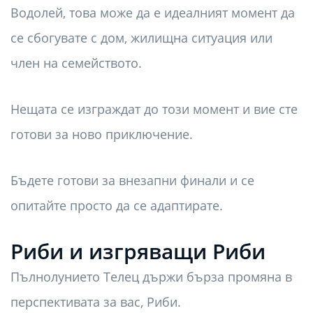
Водолей, това може да е идеалният момент да
се сбогувате с дом, жилищна ситуация или
член на семейството.
Нещата се изграждат до този момент и вие сте
готови за ново приключение.
Бъдете готови за внезапни финали и се
опитайте просто да се адаптирате.
Риби и изгряващи Риби
Пълнолунието Телец държи бърза промяна в
перспективата за вас, Риби.