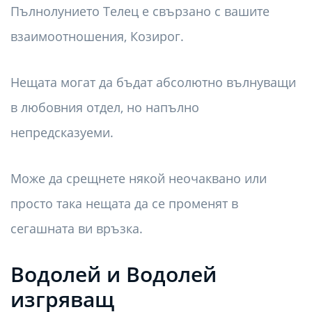
Пълнолунието Телец е свързано с вашите
взаимоотношения, Козирог.
Нещата могат да бъдат абсолютно вълнуващи
в любовния отдел, но напълно
непредсказуеми.
Може да срещнете някой неочаквано или
просто така нещата да се променят в
сегашната ви връзка.
Водолей и Водолей
изгряващ