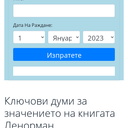
Дата На Раждане:
Изпратете
Ключови думи за
значението на книгата
Ленорман