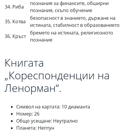
познания за финансите, обширни
34. Риба
познания, скъпо обучение
безопасност в знанието, държане на
35. Котва
истината, стабилност в образованието
бремето на истината, религиозното
36. Кръст
познание
Книгата
„Кореспонденции на
Ленорман“.
Символ на картата: 10 диаманта
Номер: 26
Общо усещане: Неутрално
Планета: Нептун