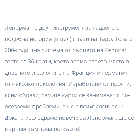
Ленорман е друг инструмент за гадаене с
подобна история (и цел) с тази на Таро. Това е
200-годишна система от сърцето на Европа;
тесте от 36 карти, което заема своето място в
дневните и салоните на Франция и Германия
от няколко поколения. Изработени от прости,
ясни образи, самите карти се занимават с по-
осезаеми проблеми, а не с психологически.
Докато изследваме повече за Ленорман, ще се
върнем към това по-късно!