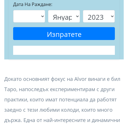
Дата На Раждане:
Изпратете
Докато основният фокус на Alvor винаги е бил
Таро, напоследък експериментирам с други
практики, които имат потенциала да работят
заедно с тези любими колоди, които много
държа. Една от най-интересните и динамични