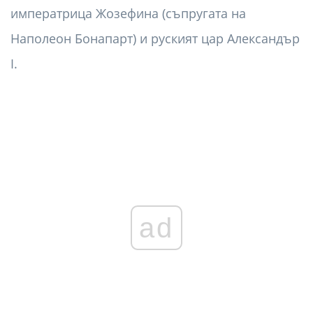
императрица Жозефина (съпругата на
Наполеон Бонапарт) и руският цар Александър
I.
ad