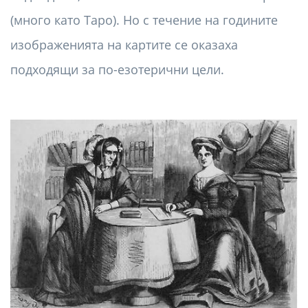
(много като Таро). Но с течение на годините
изображенията на картите се оказаха
подходящи за по-езотерични цели.