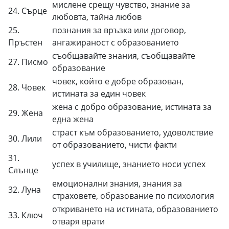
мислене срещу чувство, знание за
24. Сърце
любовта, тайна любов
25.
познания за връзка или договор,
Пръстен
ангажираност с образованието
съобщавайте знания, съобщавайте
27. Писмо
образование
човек, който е добре образован,
28. Човек
истината за един човек
жена с добро образование, истината за
29. Жена
една жена
страст към образованието, удоволствие
30. Лили
от образованието, чисти факти
31.
успех в училище, знанието носи успех
Слънце
емоционални знания, знания за
32. Луна
страховете, образование по психология
откриването на истината, образованието
33. Ключ
отваря врати