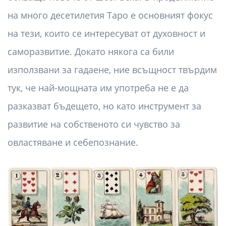
на много десетилетия Таро е основният фокус
на тези, които се интересуват от духовност и
саморазвитие. Докато някога са били
използвани за гадаене, ние всъщност твърдим
тук, че най-мощната им употреба не е да
разказват бъдещето, но като инструмент за
развитие на собственото си чувство за
овластяване и себепознание.