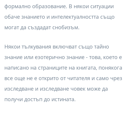
формално образование. В някои ситуации
обаче знанието и интелектуалността също
могат да създадат снобизъм.
Някои тълкувания включват също тайно
знание или езотерично знание - това, което е
написано на страниците на книгата, понякога
все още не е открито от читателя и само чрез
изследване и изследване човек може да
получи достъп до истината.