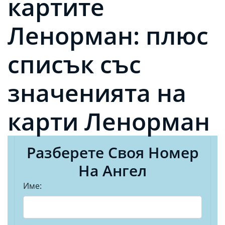
картите
Ленорман: плюс
списък със
значенията на
карти Ленорман
Разберете Своя Номер
На Ангел
Име: