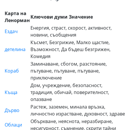
Карта на
Ключови думи Значение
Ленорман
Енергия, страст, скорост, активност,
Ездач
новини, съобщения
Късмет, Безгрижие, Малко щастие,
детелина
Възможност, Да бъдеш безгрижен,
Комедия
Заминаване, сбогом, разстояние,
Кораб
пътуване, пътуване, пътуване,
приключение
Дом, учреждение, безопасност,
Къща
традиция, обичай, поверителност,
опазване
Растеж, заземен, минала връзка,
Дърво
личностно израстване, духовност, здраве
Объркване, неяснота, неразбиране,
Облаци
несигурност, съмнение, скрити тайни