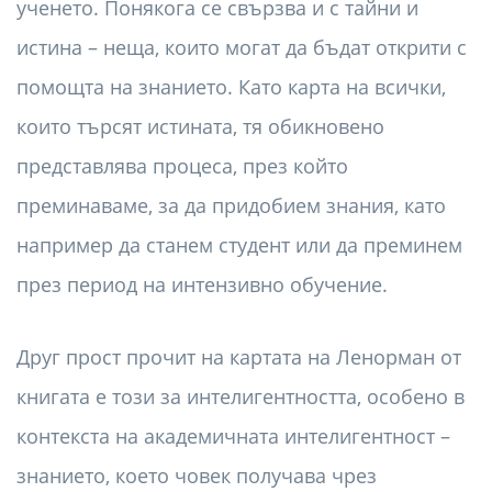
ученето. Понякога се свързва и с тайни и
истина – неща, които могат да бъдат открити с
помощта на знанието. Като карта на всички,
които търсят истината, тя обикновено
представлява процеса, през който
преминаваме, за да придобием знания, като
например да станем студент или да преминем
през период на интензивно обучение.
Друг прост прочит на картата на Ленорман от
книгата е този за интелигентността, особено в
контекста на академичната интелигентност –
знанието, което човек получава чрез