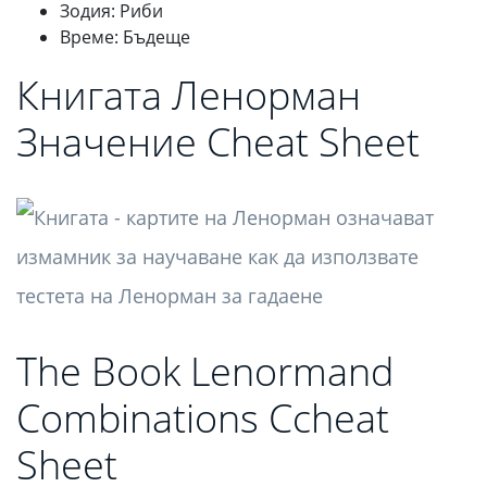
Зодия: Риби
Време: Бъдеще
Книгата Ленорман
Значение Cheat Sheet
The Book Lenormand
Combinations Ccheat
Sheet