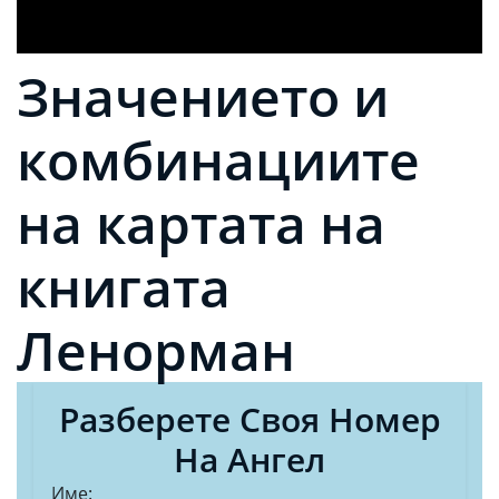
Значението и
комбинациите
на картата на
книгата
Ленорман
Разберете Своя Номер
На Ангел
Име: