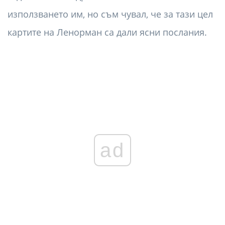
използването им, но съм чувал, че за тази цел
картите на Ленорман са дали ясни послания.
ad