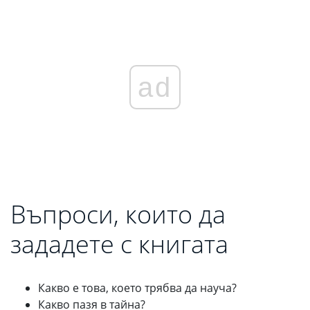
ad
Въпроси, които да
зададете с книгата
Какво е това, което трябва да науча?
Какво пазя в тайна?