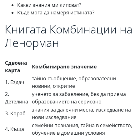
Какви знания ми липсват?
Къде мога да намеря истината?
Книгата Комбинации на
Ленорман
Сдвоена
Комбинирано значение
карта
тайно съобщение, образователни
1. Ездач
новини, откритие
2.
ученето за забавление, без да приема
Детелина
образованието на сериозно
знания за далечни места, изследване на
3. Кораб
нови изследвания
семейни познания, тайна в семейството,
4. Къща
обучение в домашни условия