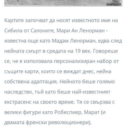
Картите започват да носят известното име на
Сибила от Салоните, Мари Ан Ленорман -
известна още като Мадам Ленорман, едва след
нейната смърт в средата на 19 век. Говореше
се, че е използвала персонализиран набор от
същите карти, които се виждат днес, нейна
собствена адаптация. Нейното беше голямо
наследство, тъй като беше най-известният
екстрасенс на своето време. Тя се свързва с
велики фигури като Робеспиер, Марат (и
двамата френски революционери),