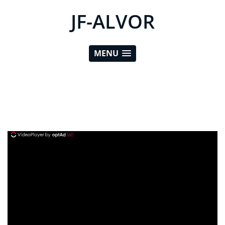
JF-ALVOR
MENU
ad