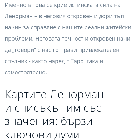
Именно в това се крие истинската сила на
Ленорман – в неговия откровен и дори тъп
начин за справяне с нашите реални житейски
проблеми. Неговата точност и откровен начин
да „говори“ с нас го прави привлекателен
спътник - както наред с Таро, така и
самостоятелно.
Картите Ленорман
и списъкът им със
значения: бързи
ключови думи