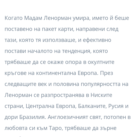
Когато Мадам Ленорман умира, името й беше
поставено на пакет карти, направени след
тази, която тя използваше, и ефективно
постави началото на тенденция, която
трябваше да се окаже опора в окултните
кръгове на континентална Европа. През
следващите век и половина популярността на
Ленорман се разпространява в Ниските
страни, Централна Европа, Балканите, Русия и
дори Бразилия. Англоезичният свят, потопен в
любовта си към Таро, трябваше да зърне