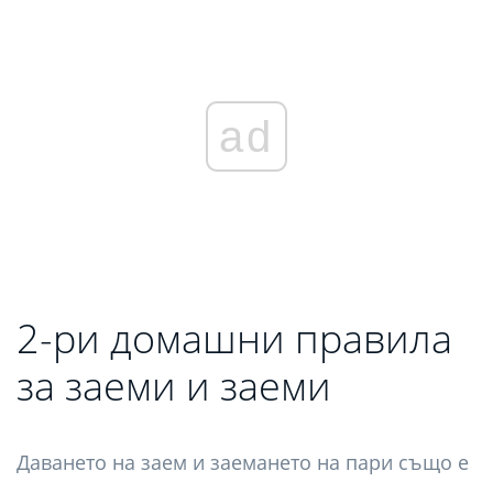
ad
2-ри домашни правила
за заеми и заеми
Даването на заем и заемането на пари също е