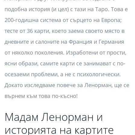
подобна история (и цел) с тази на Таро. Това е
200-годишна система от сърцето на Европа;
тесте от 36 карти, което заема своето място в
дневните и салоните на Франция и Германия
от няколко поколения. Изработени от прости,
ясни образи, самите карти се занимават с по-
осезаеми проблеми, а не с психологически.
Докато изследваме повече за Ленорман, ще се
върнем към това по-късно!
Мадам Ленорман и
историята на картите