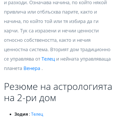
и разходи. Означава начина, по който някой
привлича или отблъсква парите, както и
начина, по който той или тя избира да ги
харчи. Тук са изразени и нечии ценности
относно собствеността, както и нечия
ценностна система. Вторият дом традиционно
се управлява от
Телец
и нейната управляваща
планета
Венера
.
Резюме на астрологията
на 2-ри дом
Зодия
:
Телец