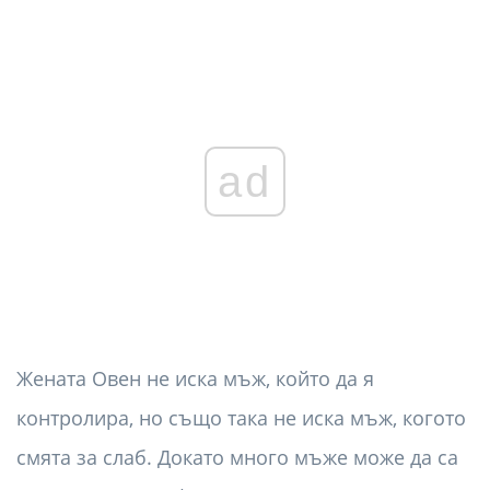
ad
Жената Овен не иска мъж, който да я
контролира, но също така не иска мъж, когото
смята за слаб. Докато много мъже може да са