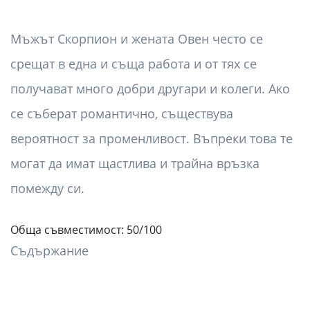
Мъжът Скорпион и жената Овен често се
срещат в една и съща работа и от тях се
получават много добри другари и колеги. Ако
се съберат романтично, съществува
вероятност за променливост. Въпреки това те
могат да имат щастлива и трайна връзка
помежду си.
Обща съвместимост: 50/100
Съдържание