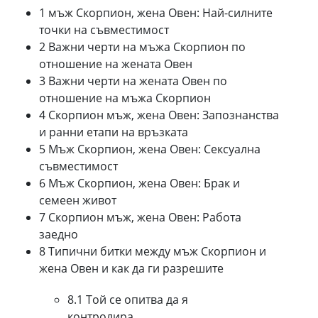
1 мъж Скорпион, жена Овен: Най-силните
точки на съвместимост
2 Важни черти на мъжа Скорпион по
отношение на жената Овен
3 Важни черти на жената Овен по
отношение на мъжа Скорпион
4 Скорпион мъж, жена Овен: Запознанства
и ранни етапи на връзката
5 Мъж Скорпион, жена Овен: Сексуална
съвместимост
6 Мъж Скорпион, жена Овен: Брак и
семеен живот
7 Скорпион мъж, жена Овен: Работа
заедно
8 Типични битки между мъж Скорпион и
жена Овен и как да ги разрешите
8.1 Той се опитва да я
контролира