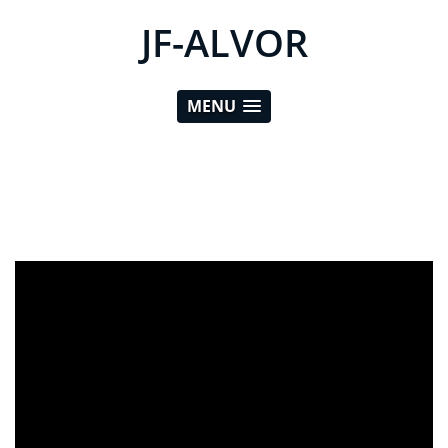
JF-ALVOR
MENU
ad