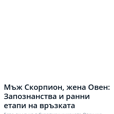
Мъж Скорпион, жена Овен:
Запознанства и ранни
етапи на връзката