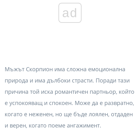
ad
Мъжът Скорпион има сложна емоционална
природа и има дълбоки страсти. Поради тази
причина той иска романтичен партньор, който
е успокояващ и спокоен. Може да е развратно,
когато е неженен, но ще бъде лоялен, отдаден
и верен, когато поеме ангажимент.