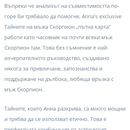
Въпреки че анализът на съвместимостта по-
горе би трябвало да помогне, Anna’s exclusive
Тайните на мъжа Скорпион „пътна карта“
работи като часовник на почти всеки мъж
Скорпион там. Това без съмнение е най-
изчерпателното ръководство, създавано
някога за привличане, запознанства и
поддържане на дълбока, любяща връзка с
мъж Скорпион.
Тайните, които Анна разкрива, са много мощни
и трябва да се използват етично. Това е
перфектната комбинация от астрология,