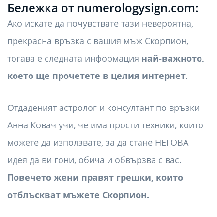
Бележка от numerologysign.com:
Ако искате да почувствате тази невероятна,
прекрасна връзка с вашия мъж Скорпион,
тогава е следната информация
най-важното,
което ще прочетете в целия интернет.
Отдаденият астролог и консултант по връзки
Анна Ковач учи, че има прости техники, които
можете да използвате, за да стане НЕГОВА
идея да ви гони, обича и обвързва с вас.
Повечето жени правят грешки, които
отблъскват мъжете Скорпион.