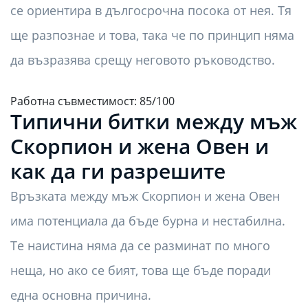
се ориентира в дългосрочна посока от нея. Тя
ще разпознае и това, така че по принцип няма
да възразява срещу неговото ръководство.
Работна съвместимост: 85/100
Типични битки между мъж
Скорпион и жена Овен и
как да ги разрешите
Връзката между мъж Скорпион и жена Овен
има потенциала да бъде бурна и нестабилна.
Те наистина няма да се разминат по много
неща, но ако се бият, това ще бъде поради
една основна причина.