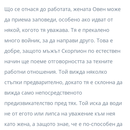
Що се отнася до работата, жената Овен може
да приема заповеди, особено ако идват от
някой, когото тя уважава. Тя е прекалено
много войник, за да направи друго. Това е
добре, защото мъжът Скорпион по естествен
начин ще поеме отговорността за техните
работни отношения. Той вижда няколко
стъпки предварително, докато тя е склонна да
вижда само непосредственото
предизвикателство пред тях. Той иска да води
не от егото или липса на уважение към нея
като жена, а защото знае, че е по-способен да