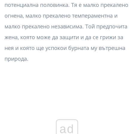
потенциална половинка. Тя е малко прекалено
огнена, малко прекалено темпераментна и
малко прекалено независима. Той предпочита
жена, която може да защити и да се грижи за
нея и която ще успокои бурната му вътрешна
природа.
ad