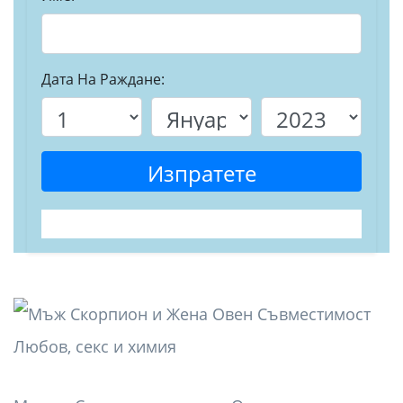
Дата На Раждане:
Изпратете