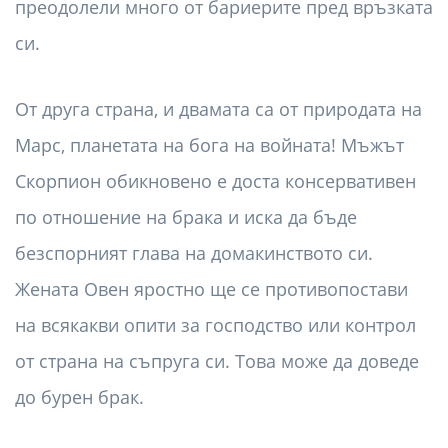
преодолели много от бариерите пред връзката
си.
От друга страна, и двамата са от природата на
Марс, планетата на бога на войната! Мъжът
Скорпион обикновено е доста консервативен
по отношение на брака и иска да бъде
безспорният глава на домакинството си.
Жената Овен яростно ще се противопостави
на всякакви опити за господство или контрол
от страна на съпруга си. Това може да доведе
до бурен брак.