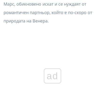
Марс, обикновено искат и се нуждаят от
романтичен партньор, който е по-скоро от
природата на Венера.
ad