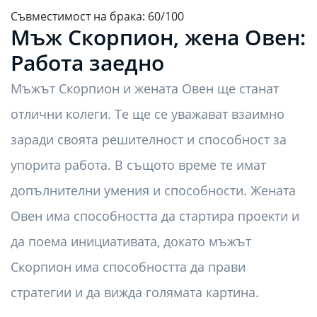
Съвместимост на брака: 60/100
Мъж Скорпион, жена Овен:
Работа заедно
Мъжът Скорпион и жената Овен ще станат
отлични колеги. Те ще се уважават взаимно
заради своята решителност и способност за
упорита работа. В същото време те имат
допълнителни умения и способности. Жената
Овен има способността да стартира проекти и
да поема инициативата, докато мъжът
Скорпион има способността да прави
стратегии и да вижда голямата картина.