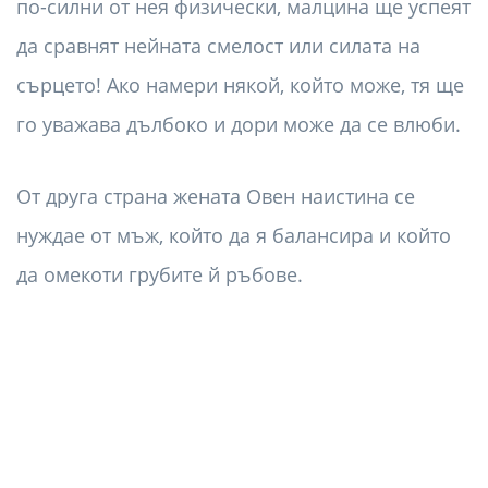
по-силни от нея физически, малцина ще успеят
да сравнят нейната смелост или силата на
сърцето! Ако намери някой, който може, тя ще
го уважава дълбоко и дори може да се влюби.
От друга страна жената Овен наистина се
нуждае от мъж, който да я балансира и който
да омекоти грубите й ръбове.