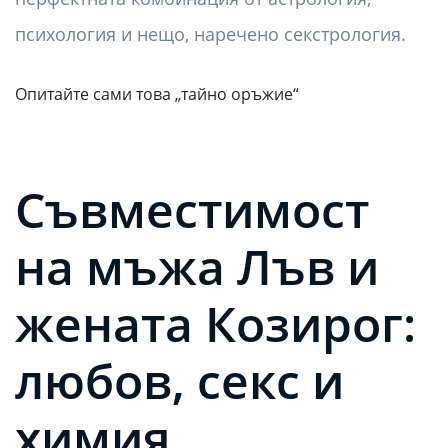
психология и нещо, наречено секстрология.
Опитайте сами това „тайно оръжие“
Съвместимост
на мъжа Лъв и
жената Козирог:
любов, секс и
химия