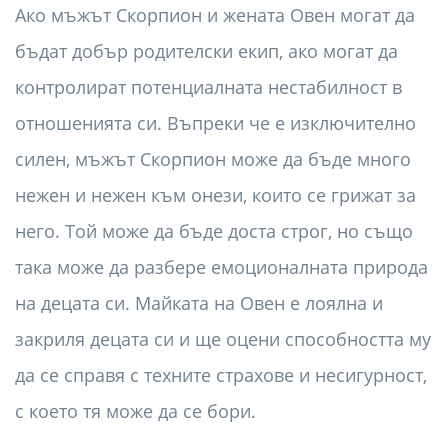
Ако мъжът Скорпион и жената Овен могат да
бъдат добър родителски екип, ако могат да
контролират потенциалната нестабилност в
отношенията си. Въпреки че е изключително
силен, мъжът Скорпион може да бъде много
нежен и нежен към онези, които се грижат за
него. Той може да бъде доста строг, но също
така може да разбере емоционалната природа
на децата си. Майката на Овен е лоялна и
закриля децата си и ще оцени способността му
да се справя с техните страхове и несигурност,
с което тя може да се бори.