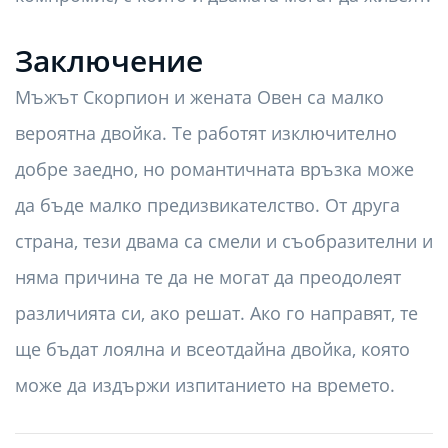
Заключение
Мъжът Скорпион и жената Овен са малко
вероятна двойка. Те работят изключително
добре заедно, но романтичната връзка може
да бъде малко предизвикателство. От друга
страна, тези двама са смели и съобразителни и
няма причина те да не могат да преодолеят
различията си, ако решат. Ако го направят, те
ще бъдат лоялна и всеотдайна двойка, която
може да издържи изпитанието на времето.