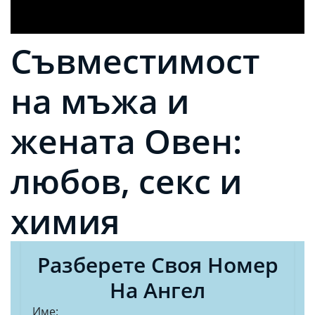
Съвместимост
на мъжа и
жената Овен:
любов, секс и
химия
Разберете Своя Номер
На Ангел
Име: