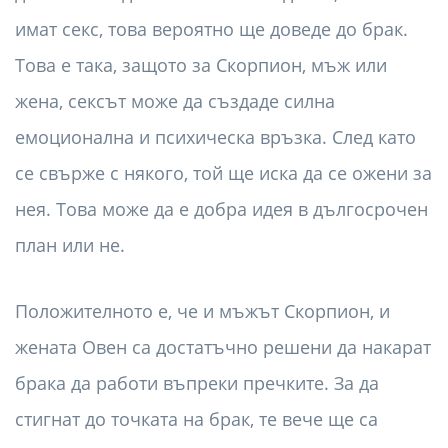
имат секс, това вероятно ще доведе до брак.
Това е така, защото за Скорпион, мъж или
жена, сексът може да създаде силна
емоционална и психическа връзка. След като
се свърже с някого, той ще иска да се ожени за
нея. Това може да е добра идея в дългосрочен
план или не.
Положителното е, че и мъжът Скорпион, и
жената Овен са достатъчно решени да накарат
брака да работи въпреки пречките. За да
стигнат до точката на брак, те вече ще са