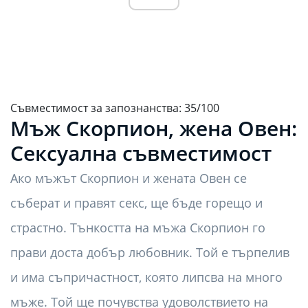
Съвместимост за запознанства: 35/100
Мъж Скорпион, жена Овен:
Сексуална съвместимост
Ако мъжът Скорпион и жената Овен се
съберат и правят секс, ще бъде горещо и
страстно. Тънкостта на мъжа Скорпион го
прави доста добър любовник. Той е търпелив
и има съпричастност, която липсва на много
мъже. Той ще почувства удоволствието на