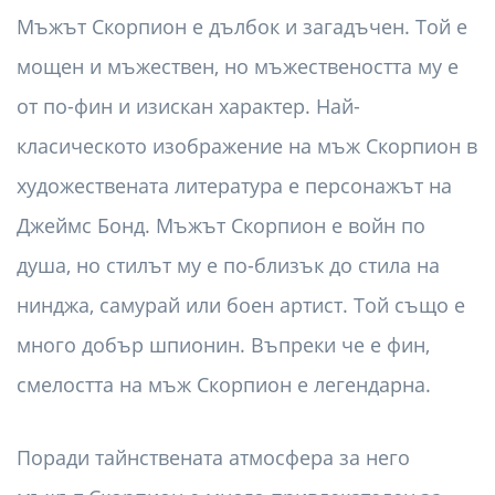
Мъжът Скорпион е дълбок и загадъчен. Той е
мощен и мъжествен, но мъжествеността му е
от по-фин и изискан характер. Най-
класическото изображение на мъж Скорпион в
художествената литература е персонажът на
Джеймс Бонд. Мъжът Скорпион е войн по
душа, но стилът му е по-близък до стила на
нинджа, самурай или боен артист. Той също е
много добър шпионин. Въпреки че е фин,
смелостта на мъж Скорпион е легендарна.
Поради тайнствената атмосфера за него