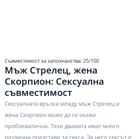
Съвместимост за запознанства: 25/100
Мъж Стрелец, жена
Скорпион: Сексуална
съвместимост
Сексуалната връзка между мъж Стрелец и
жена Скорпион може да се окаже
проблематична. Тези двамата имат много
различни представи за секса. За него сексът е