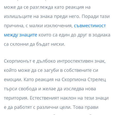
може да се разглежда като реакция на
излишъците на знака преди него. Поради тази
причина, с малки изключения,
съвместимост
между знаците
които са един до друг в зодиака
са склонни да бъдат ниски.
Скорпионът е дълбоко интроспективен знак,
който може да се загуби в собствените си
емоции. Като реакция на Скорпиона Стрелец
търси свобода и желае да изследва нова
територия. Естественият наклон на тези знаци
е да работят с различни цели. Това прави