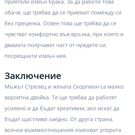
приятели извън брака. За да работи това
обаче, ще трябва да се приемат помежду си
без преценка. Освен това ще трябва да се
чувстват комфортно във връзка, при която и
двамата получават част от нуждите си,
посрещнати извън нея.
Заключение
Мъжът Стрелец и жената Скорпион са малко
вероятна двойка. Те ще трябва да работят
усилено и да бъдат креативни, ако искат да
бъдат щастливи заедно. От друга страна,
всички взаимоотношения изискват упорита