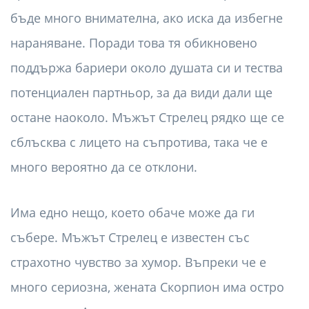
бъде много внимателна, ако иска да избегне
нараняване. Поради това тя обикновено
поддържа бариери около душата си и тества
потенциален партньор, за да види дали ще
остане наоколо. Мъжът Стрелец рядко ще се
сблъсква с лицето на съпротива, така че е
много вероятно да се отклони.
Има едно нещо, което обаче може да ги
събере. Мъжът Стрелец е известен със
страхотно чувство за хумор. Въпреки че е
много сериозна, жената Скорпион има остро