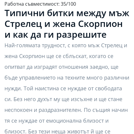
Работна съвместимост: 35/100
Типични битки между мъж
Стрелец и жена Скорпион
и как да ги разрешите
Най-голямата трудност, с която мъж Стрелец и
жена Скорпион ще се сблъскат, когато се
опитват да изградят отношения заедно, ще
бъде управлението на техните много различни
нужди. Той наистина се нуждае от свободата
си. Без него духът му ще изсъхне и ще стане
неспокоен и раздразнителен. По същия начин
тя се нуждае от емоционална близост и
близост. Без тези неща животът й ще се