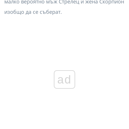
малко вероятно мъж Стрелец и жена Скорпион
изобщо да се съберат.
ad