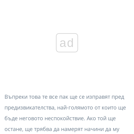
ad
Въпреки това те все пак ще се изправят пред
предизвикателства, най-голямото от които ще
бъде неговото неспокойствие. Ако той ще
остане, ще трябва да намерят начини да му