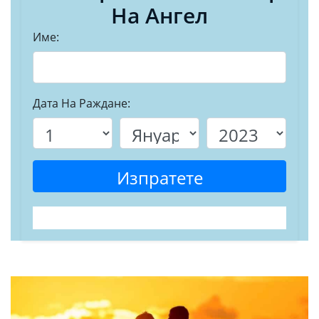
На Ангел
Име:
Дата На Раждане:
Изпратете