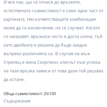
И все пак, що се отнася до връзките,
естествената съвместимост е само една част от
картината. Несъответстващите комбинации
може да са изключение, но се случват. Когато
го направят, връзката често е доста силна, тъй
като двойката е решила да бъде заедно
въпреки различията си. В случая на мъж
Стрелец и жена Скорпион, ключът към успеха
на тази връзка зависи от това дали той решава
да остане.
Обща съвместимост: 25/100
Съдържание