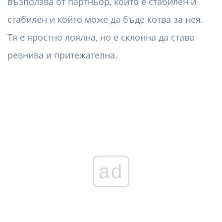
възползва от партньор, който е стабилен и
стабилен и който може да бъде котва за нея.
Тя е яростно лоялна, но е склонна да става
ревнива и притежателна.
ad