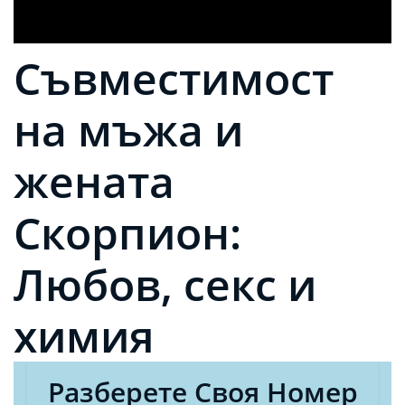
Съвместимост
на мъжа и
жената
Скорпион:
Любов, секс и
химия
Разберете Своя Номер