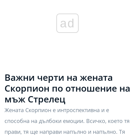
ad
Важни черти на жената
Скорпион по отношение на
мъж Стрелец
Жената Скорпион е интроспективна и е
способна на дълбоки емоции. Всичко, което тя
прави, тя ще направи напълно и напълно. Тя