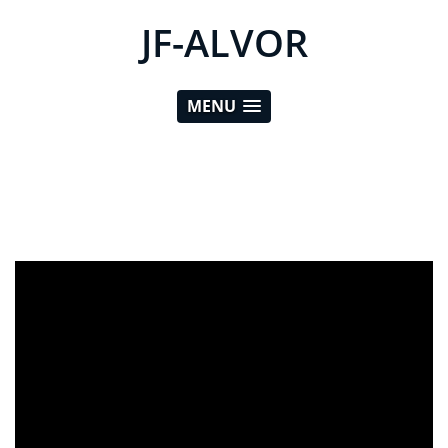
JF-ALVOR
MENU
ad