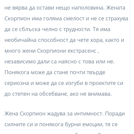
не вярва да остави нещо наполовина. Жената
Скорпион има голяма смелост и не се страхува
да се сблъска челно с трудности. Тя има
необичайна способност да чете хора, както и
много жени Скорпиони екстрасенс ,
независимо дали са наясно с това или не.
Понякога може да стане почти твърде
сериозна и може да се изгуби в проектите си
до степен на обсебване, ако не внимава.
Жена Скорпион жадува за интимност. Поради
силните си и понякога бурни емоции, тя се