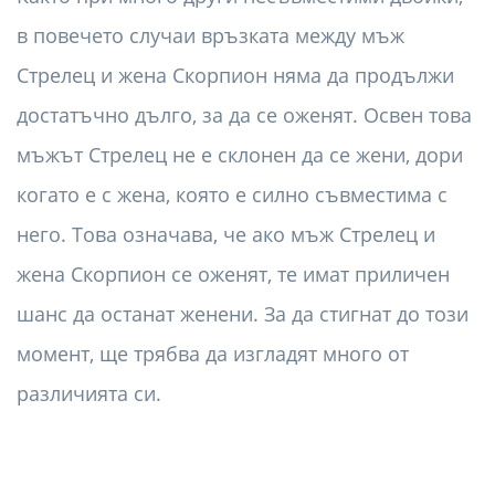
в повечето случаи връзката между мъж
Стрелец и жена Скорпион няма да продължи
достатъчно дълго, за да се оженят. Освен това
мъжът Стрелец не е склонен да се жени, дори
когато е с жена, която е силно съвместима с
него. Това означава, че ако мъж Стрелец и
жена Скорпион се оженят, те имат приличен
шанс да останат женени. За да стигнат до този
момент, ще трябва да изгладят много от
различията си.