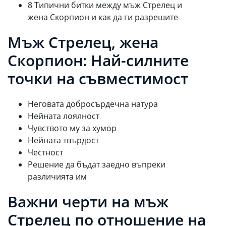
8 Типични битки между мъж Стрелец и
жена Скорпион и как да ги разрешите
Мъж Стрелец, жена
Скорпион: Най-силните
точки на съвместимост
Неговата добросърдечна натура
Нейната лоялност
Чувството му за хумор
Нейната твърдост
Честност
Решение да бъдат заедно въпреки
различията им
Важни черти на мъж
Стрелец по отношение на