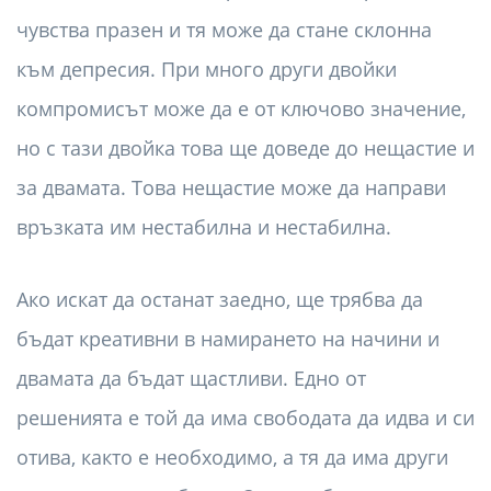
чувства празен и тя може да стане склонна
към депресия. При много други двойки
компромисът може да е от ключово значение,
но с тази двойка това ще доведе до нещастие и
за двамата. Това нещастие може да направи
връзката им нестабилна и нестабилна.
Ако искат да останат заедно, ще трябва да
бъдат креативни в намирането на начини и
двамата да бъдат щастливи. Едно от
решенията е той да има свободата да идва и си
отива, както е необходимо, а тя да има други