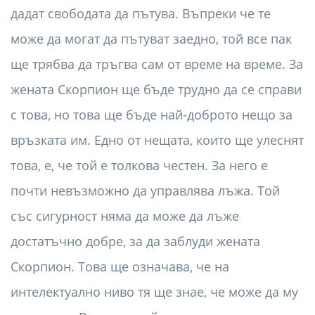
дадат свободата да пътува. Въпреки че те
може да могат да пътуват заедно, той все пак
ще трябва да тръгва сам от време на време. За
жената Скорпион ще бъде трудно да се справи
с това, но това ще бъде най-доброто нещо за
връзката им. Едно от нещата, които ще улеснят
това, е, че той е толкова честен. За него е
почти невъзможно да управлява лъжа. Той
със сигурност няма да може да лъже
достатъчно добре, за да заблуди жената
Скорпион. Това ще означава, че на
интелектуално ниво тя ще знае, че може да му