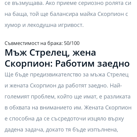
се възмущава. Ако приеме сериозно ролята си
на баща, той ще балансира майка Скорпион с
хумор и лекодушна игривост.
Съвместимост на брака: 50/100
Мъж Стрелец, жена
Скорпион: Работим заедно
Ще бъде предизвикателство за мъжа Стрелец
и жената Скорпион да работят заедно. Най-
големият проблем, който ще имат, е разликата
в обхвата на вниманието им. Жената Скорпион
е способна да се съсредоточи изцяло върху
дадена задача, докато тя бъде изпълнена,