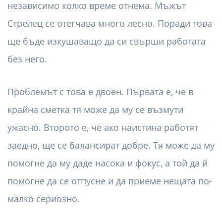
независимо колко време отнема. Мъжът
Стрелец се отегчава много лесно. Поради това
ще бъде изкушаващо да си свърши работата
без него.
Проблемът с това е двоен. Първата е, че в
крайна сметка тя може да му се възмути
ужасно. Второто е, че ако наистина работят
заедно, ще се балансират добре. Тя може да му
помогне да му даде насока и фокус, а той да й
помогне да се отпусне и да приеме нещата по-
малко сериозно.