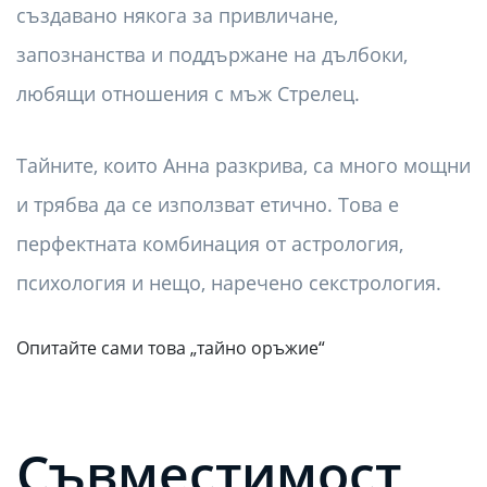
създавано някога за привличане,
запознанства и поддържане на дълбоки,
любящи отношения с мъж Стрелец.
Тайните, които Анна разкрива, са много мощни
и трябва да се използват етично. Това е
перфектната комбинация от астрология,
психология и нещо, наречено секстрология.
Опитайте сами това „тайно оръжие“
Съвместимост