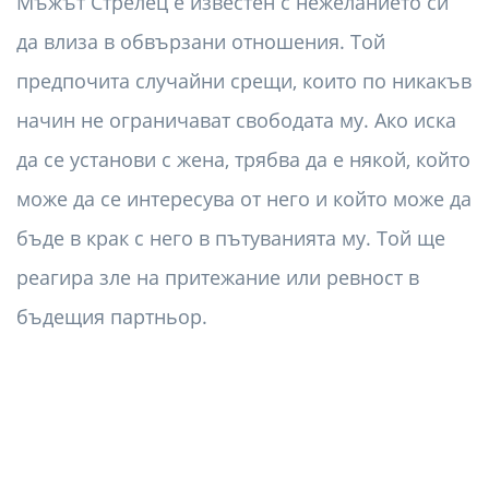
Мъжът Стрелец е известен с нежеланието си
да влиза в обвързани отношения. Той
предпочита случайни срещи, които по никакъв
начин не ограничават свободата му. Ако иска
да се установи с жена, трябва да е някой, който
може да се интересува от него и който може да
бъде в крак с него в пътуванията му. Той ще
реагира зле на притежание или ревност в
бъдещия партньор.