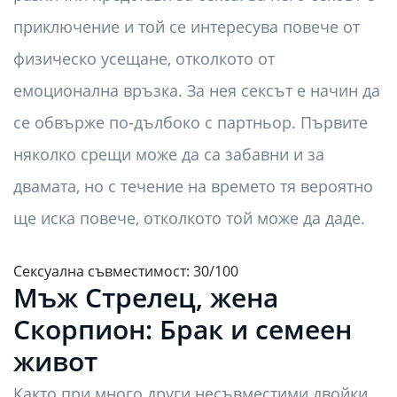
приключение и той се интересува повече от
физическо усещане, отколкото от
емоционална връзка. За нея сексът е начин да
се обвърже по-дълбоко с партньор. Първите
няколко срещи може да са забавни и за
двамата, но с течение на времето тя вероятно
ще иска повече, отколкото той може да даде.
Сексуална съвместимост: 30/100
Мъж Стрелец, жена
Скорпион: Брак и семеен
живот
Както при много други несъвместими двойки,