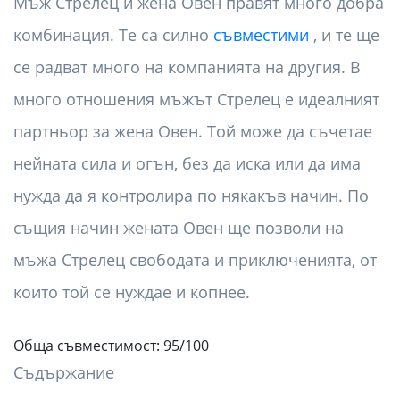
Мъж Стрелец и жена Овен правят много добра
комбинация. Те са силно
съвместими
, и те ще
се радват много на компанията на другия. В
много отношения мъжът Стрелец е идеалният
партньор за жена Овен. Той може да съчетае
нейната сила и огън, без да иска или да има
нужда да я контролира по някакъв начин. По
същия начин жената Овен ще позволи на
мъжа Стрелец свободата и приключенията, от
които той се нуждае и копнее.
Обща съвместимост: 95/100
Съдържание