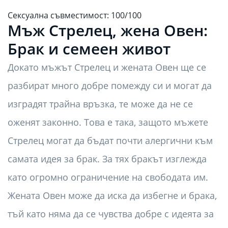
Сексуална съвместимост: 100/100
Мъж Стрелец, жена Овен:
Брак и семеен живот
Докато мъжът Стрелец и жената Овен ще се
разбират много добре помежду си и могат да
изградят трайна връзка, те може да не се
оженят законно. Това е така, защото мъжете
Стрелец могат да бъдат почти алергични към
самата идея за брак. За тях бракът изглежда
като огромно ограничение на свободата им.
Жената Овен може да иска да избегне и брака,
тъй като няма да се чувства добре с идеята за