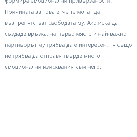
формира емоционални привързаности.
Причината за това е, че те могат да
възпрепятстват свободата му. Ако иска да
създаде връзка, на първо място и най-важно
партньорът му трябва да е интересен. Тя също
не трябва да отправя твърде много
емоционални изисквания към него.