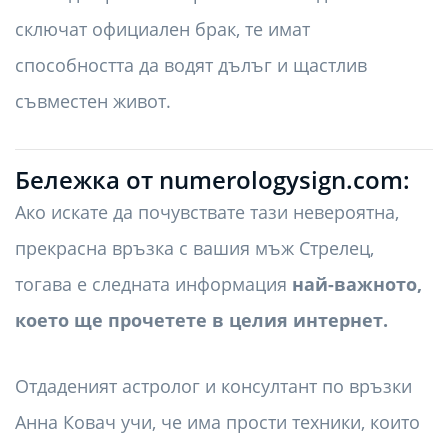
сключат официален брак, те имат
способността да водят дълъг и щастлив
съвместен живот.
Бележка от numerologysign.com:
Ако искате да почувствате тази невероятна,
прекрасна връзка с вашия мъж Стрелец,
тогава е следната информация
най-важното,
което ще прочетете в целия интернет.
Отдаденият астролог и консултант по връзки
Анна Ковач учи, че има прости техники, които