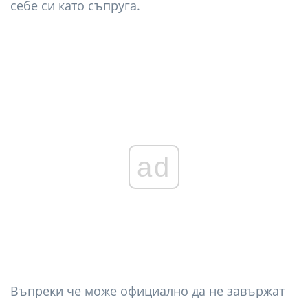
себе си като съпруга.
ad
Въпреки че може официално да не завържат