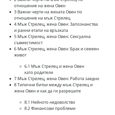
отношение на жена Овен
3 Важни черти на жената Овен по
отношение на мъж Стрелец
4 Мъж Стрелец, жена Овен: Запознанства
и ранни етапи на връзката
5 Мъж Стрелец, жена Овен: Сексуална
съвместимост
6 Мъж Стрелец, жена Овен: Брак и семеен
живот
6.1 Мъж Стрелец и жена Овен
като родители
7 Мъж Стрелец, жена Овен: Работа заедно
8 Типични битки между мъж Стрелец и
жена Овен и как да ги разрешите
8.1 Нейното недоволство
8.2 Финансови проблеми