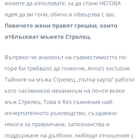
можете да използвате, за да стане НЕГОВА
идея да ви гони, обича и обвързва с вас.
Повечето жени правят грешки, които
отблъскват мъжете Стрелец.
Въпреки че анализът на съвместимостта по-
горе би трябвало да помогне, Anna’s exclusive
Тайните на мъжа Стрелец „пътна карта“ работи
като часовников механизъм на почти всеки
мъж Стрелец. Това е без съмнение най-
изчерпателното ръководство, създавано
някога за привличане, запознанства и
поддържане на дълбоки, любящи отношения с