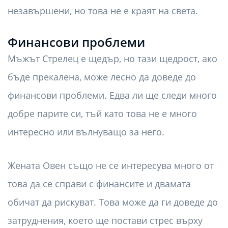
незавършени, но това не е краят на света.
Финансови проблеми
Мъжът Стрелец е щедър, но тази щедрост, ако
бъде прекалена, може лесно да доведе до
финансови проблеми. Едва ли ще следи много
добре парите си, тъй като това не е много
интересно или вълнуващо за него.
Жената Овен също не се интересува много от
това да се справи с финансите и двамата
обичат да рискуват. Това може да ги доведе до
затруднения, което ще постави стрес върху