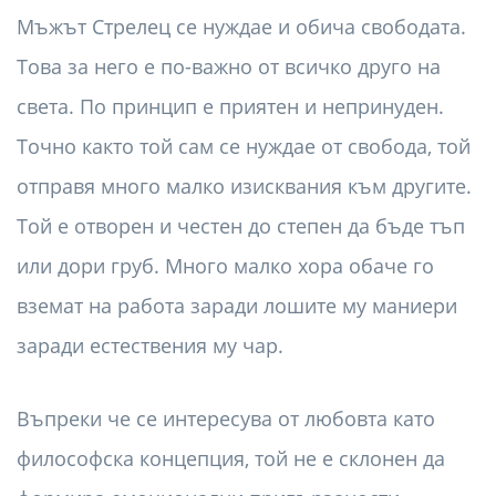
Мъжът Стрелец се нуждае и обича свободата.
Това за него е по-важно от всичко друго на
света. По принцип е приятен и непринуден.
Точно както той сам се нуждае от свобода, той
отправя много малко изисквания към другите.
Той е отворен и честен до степен да бъде тъп
или дори груб. Много малко хора обаче го
вземат на работа заради лошите му маниери
заради естествения му чар.
Въпреки че се интересува от любовта като
философска концепция, той не е склонен да