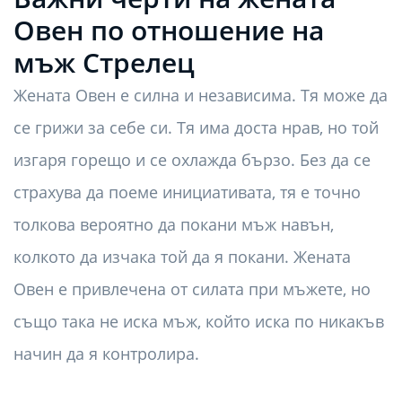
Овен по отношение на
мъж Стрелец
Жената Овен е силна и независима. Тя може да
се грижи за себе си. Тя има доста нрав, но той
изгаря горещо и се охлажда бързо. Без да се
страхува да поеме инициативата, тя е точно
толкова вероятно да покани мъж навън,
колкото да изчака той да я покани. Жената
Овен е привлечена от силата при мъжете, но
също така не иска мъж, който иска по никакъв
начин да я контролира.