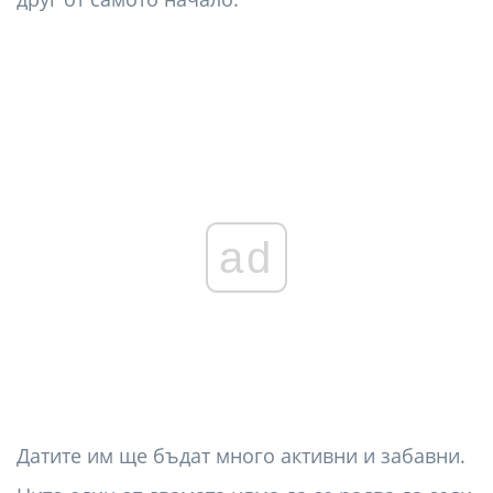
ad
Датите им ще бъдат много активни и забавни.