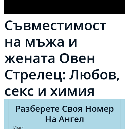
Съвместимост
на мъжа и
жената Овен
Стрелец: Любов,
секс и химия
Разберете Своя Номер
На Ангел
Име: