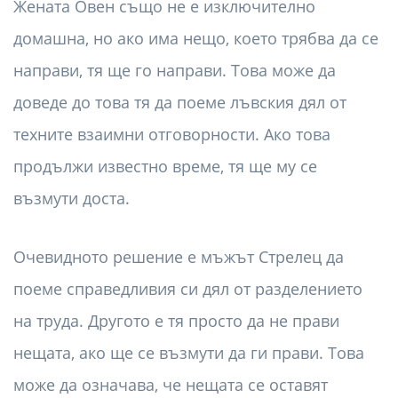
Жената Овен също не е изключително
домашна, но ако има нещо, което трябва да се
направи, тя ще го направи. Това може да
доведе до това тя да поеме лъвския дял от
техните взаимни отговорности. Ако това
продължи известно време, тя ще му се
възмути доста.
Очевидното решение е мъжът Стрелец да
поеме справедливия си дял от разделението
на труда. Другото е тя просто да не прави
нещата, ако ще се възмути да ги прави. Това
може да означава, че нещата се оставят