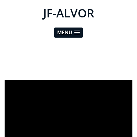
JF-ALVOR
MENU
ad