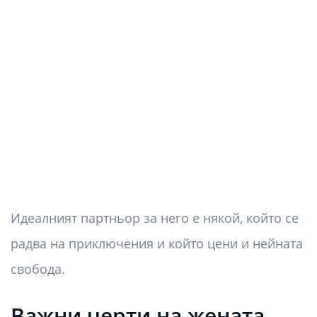
Идеалният партньор за него е някой, който се
радва на приключения и който цени и нейната
свобода.
Важни черти на жената