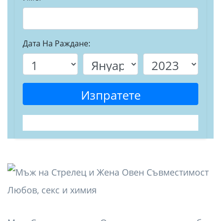
Дата На Раждане:
Изпратете