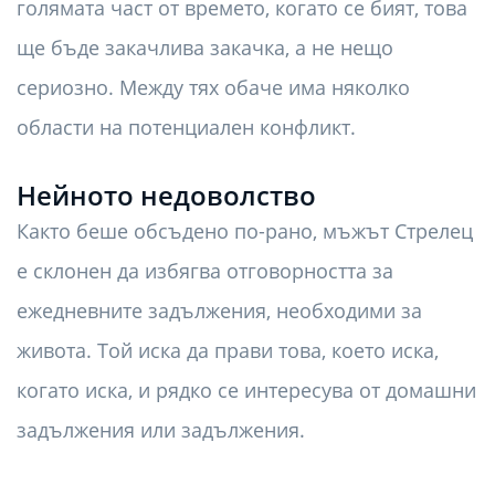
голямата част от времето, когато се бият, това
ще бъде закачлива закачка, а не нещо
сериозно. Между тях обаче има няколко
области на потенциален конфликт.
Нейното недоволство
Както беше обсъдено по-рано, мъжът Стрелец
е склонен да избягва отговорността за
ежедневните задължения, необходими за
живота. Той иска да прави това, което иска,
когато иска, и рядко се интересува от домашни
задължения или задължения.