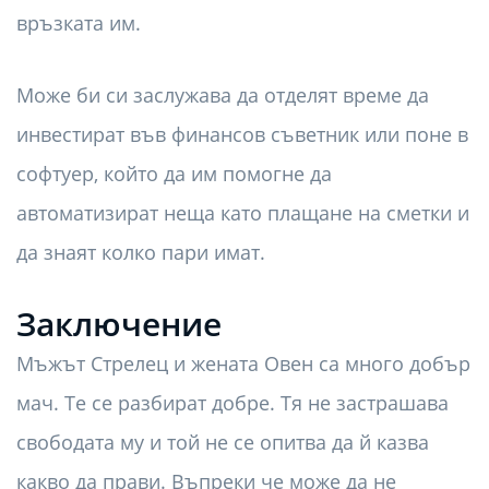
връзката им.
Може би си заслужава да отделят време да
инвестират във финансов съветник или поне в
софтуер, който да им помогне да
автоматизират неща като плащане на сметки и
да знаят колко пари имат.
Заключение
Мъжът Стрелец и жената Овен са много добър
мач. Те се разбират добре. Тя не застрашава
свободата му и той не се опитва да й казва
какво да прави. Въпреки че може да не