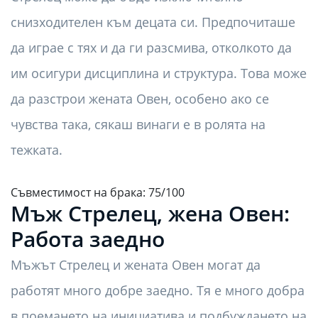
снизходителен към децата си. Предпочиташе
да играе с тях и да ги разсмива, отколкото да
им осигури дисциплина и структура. Това може
да разстрои жената Овен, особено ако се
чувства така, сякаш винаги е в ролята на
тежката.
Съвместимост на брака: 75/100
Мъж Стрелец, жена Овен:
Работа заедно
Мъжът Стрелец и жената Овен могат да
работят много добре заедно. Тя е много добра
в поемането на инициатива и подбуждането на