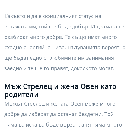
Какъвто и да е официалният статус на
връзката им, той ще бъде добър. И двамата се
разбират много добре. Те също имат много
сходно енергийно ниво. Пътуванията вероятно
ще бъдат едно от любимите им занимания
заедно и те ще го правят, доколкото могат.
Мъж Стрелец и жена Овен като
родители
Мъжът Стрелец и жената Овен може много
добре да изберат да останат бездетни. Той
няма да иска да бъде вързан, а тя няма много