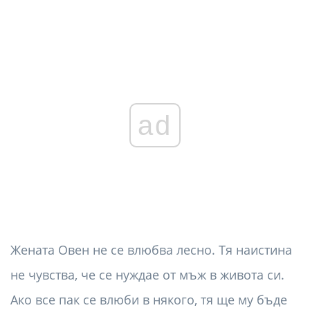
ad
Жената Овен не се влюбва лесно. Тя наистина
не чувства, че се нуждае от мъж в живота си.
Ако все пак се влюби в някого, тя ще му бъде