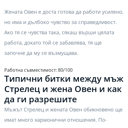
Жената Овен е доста готова да работи усилено,
но има и дълбоко чувство за справедливост.
Ако тя се чувства така, сякаш върши цялата
работа, докато той се забавлява, тя ще
започне да му се възмущава.
Работна съвместимост: 80/100
Типични битки между мъж
Стрелец и жена Овен и как
да ги разрешите
Мъжът Стрелец и жената Овен обикновено ще
имат много хармонични отношения. По-