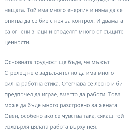
нещата. Той има много енергия и няма да се
опитва да се бие с нея за контрол. И двамата
са огнени знаци и споделят много от същите
ценности.
Основната трудност ще бъде, че мъжът
Стрелец не е задължително да има много
силна работна етика. Отегчава се лесно и би
предпочел да играе, вместо да работи. Това
може да бъде много разстроено за жената
Овен, особено ако се чувства така, сякаш той
изхвърля цялата работа върху нея.