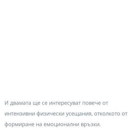
И двамата ще се интересуват повече от
интензивни физически усещания, отколкото от
формиране на емоционални връзки.