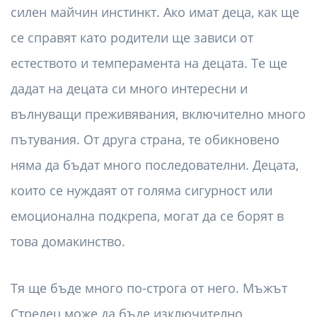
силен майчин инстинкт. Ако имат деца, как ще
се справят като родители ще зависи от
естеството и темперамента на децата. Те ще
дадат на децата си много интересни и
вълнуващи преживявания, включително много
пътувания. От друга страна, те обикновено
няма да бъдат много последователни. Децата,
които се нуждаят от голяма сигурност или
емоционална подкрепа, могат да се борят в
това домакинство.
Тя ще бъде много по-строга от него. Мъжът
Стрелец може да бъде изключително