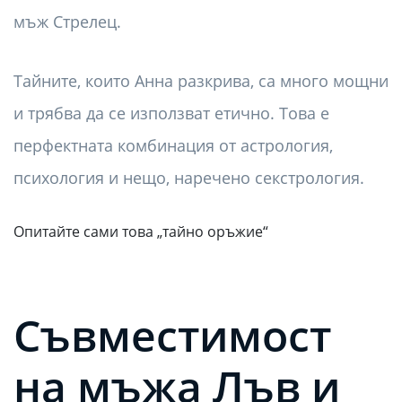
мъж Стрелец.
Тайните, които Анна разкрива, са много мощни
и трябва да се използват етично. Това е
перфектната комбинация от астрология,
психология и нещо, наречено секстрология.
Опитайте сами това „тайно оръжие“
Съвместимост
на мъжа Лъв и