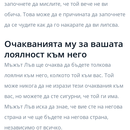
започнете да мислите, че той вече не ви
обича. Това може да е причината да започнете
да се чудите как да го накарате да ви липсва.
Очакванията му за вашата
лоялност към него
Мъжът Лъв ще очаква да бъдете толкова
лоялни към него, колкото той към вас. Той
може никога да не изрази тези очаквания към
вас, но можете да сте сигурни, че той ги има.
Мъжът Лъв иска да знае, че вие ​​сте на негова
страна и че ще бъдете на негова страна,
независимо от всичко.