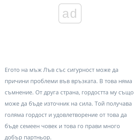
ad
Егото на мъж Лъв със сигурност може да
причини проблеми във връзката. В това няма
съмнение. От друга страна, гордостта му също
може да бъде източник на сила. Той получава
голяма гордост и удовлетворение от това да
бъде семеен човек и това го прави много
добър партньор.