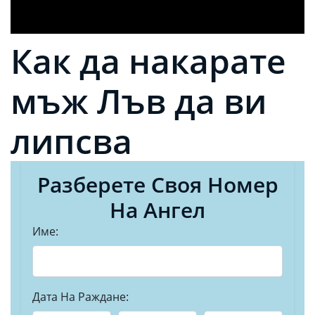
Как да накарате
мъж Лъв да ви
липсва
Разберете Своя Номер
На Ангел
Име:
Дата На Раждане: