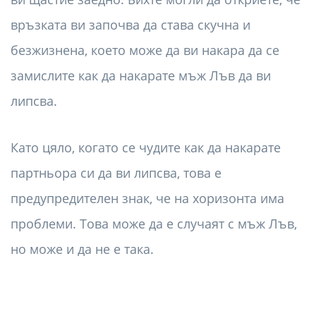
връзката ви започва да става скучна и
безжизнена, което може да ви накара да се
замислите как да накарате мъж Лъв да ви
липсва.
Като цяло, когато се чудите как да накарате
партньора си да ви липсва, това е
предупредителен знак, че на хоризонта има
проблеми. Това може да е случаят с мъж Лъв,
но може и да не е така.