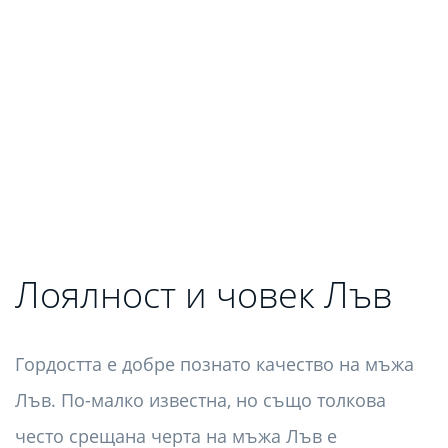
Лоялност и човек Лъв
Гордостта е добре познато качество на мъжа
Лъв. По-малко известна, но също толкова
често срещана черта на мъжа Лъв е