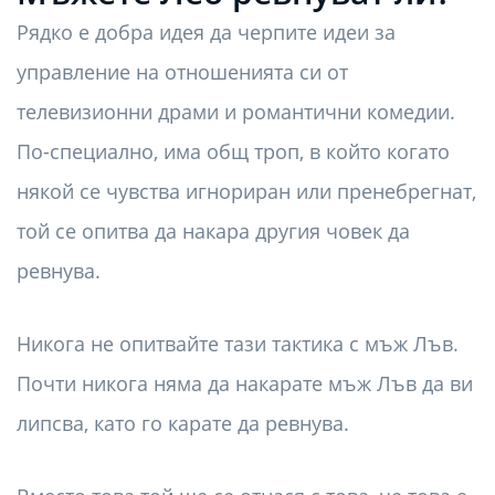
Рядко е добра идея да черпите идеи за
управление на отношенията си от
телевизионни драми и романтични комедии.
По-специално, има общ троп, в който когато
някой се чувства игнориран или пренебрегнат,
той се опитва да накара другия човек да
ревнува.
Никога не опитвайте тази тактика с мъж Лъв.
Почти никога няма да накарате мъж Лъв да ви
липсва, като го карате да ревнува.