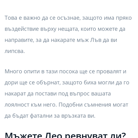
Това е важно да се осъзнае, защото има пряко
въздействие върху нещата, които можете да
направите, за да накарате мъж Лъв да ви
липсва.
Много опити в тази посока ще се провалят и
дори ще се обърнат, защото биха могли да го
накарат да постави под въпрос вашата
лоялност към него. Подобни съмнения могат
да бъдат фатални за връзката ви.
Мъжете Лео ревнуват ли?