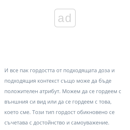
ad
И все пак гордостта от подходящата доза и
подходящия контекст също може да бъде
положителен атрибут. Можем да се гордеем с
външния си вид или да се гордеем с това,
което сме. Този тип гордост обикновено се
съчетава с достойнство и самоуважение.