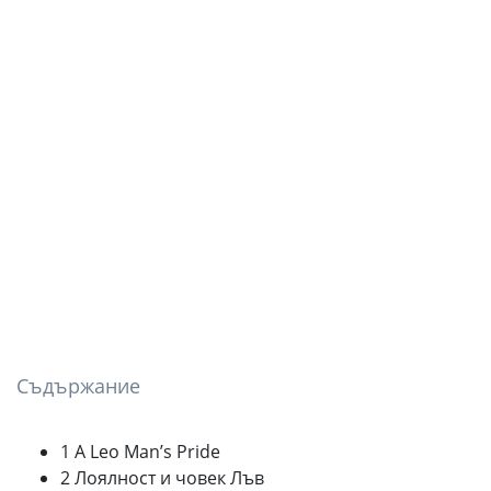
Съдържание
1 A Leo Man’s Pride
2 Лоялност и човек Лъв