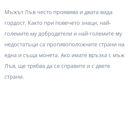
Мъжът Лъв често проявява и двата вида
гордост. Както при повечето знаци, най-
големите му добродетели и най-големите му
недостатъци са противоположните страни на
една и съща монета. Ако имате връзка с мъж
Лъв, ще трябва да се справите и с двете
страни.