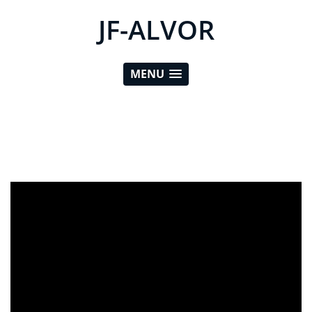
JF-ALVOR
MENU
ad