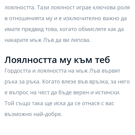
лоялността. Тази лоялност играе ключова роля
в отношенията му и е изключително важно да
имате предвид това, когато обмисляте как да
накарате мъж Лъв да ви липсва.
Лоялността му към теб
Гордостта и лоялността на мъж Лъв вървят
ръка за ръка. Когато влезе във връзка, за него
е въпрос на чест да бъде верен и истински.
Той също така ще иска да се отнася с вас
възможно най-добре.