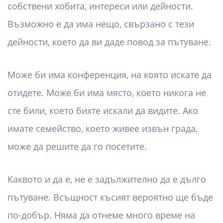
собствени хобита, интереси или дейности.
Възможно е да има нещо, свързано с тези
дейности, което да ви даде повод за пътуване.
Може би има конференция, на която искате да
отидете. Може би има място, което никога не
сте били, което бихте искали да видите. Ако
имате семейство, което живее извън града,
може да решите да го посетите.
Каквото и да е, не е задължително да е дълго
пътуване. Всъщност късият вероятно ще бъде
по-добър. Няма да отнеме много време на