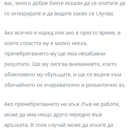
вас, много добре бихте искали да се опитате да
го игнорирате и да видите какво се случва.
Ако всичко е наред или ако е просто време, в
което страстта му е малко ниска,
пренебрегването му ще има незабавни
резултати. Ще му липсва вниманието, което
обикновено му обръщате, и ще се върне към
обичайното си очарователно и романтично аз.
Ако пренебрегването на мъж Лъв не работи,
може да има нещо друго нередно във
връзката. В този случай може да искате да