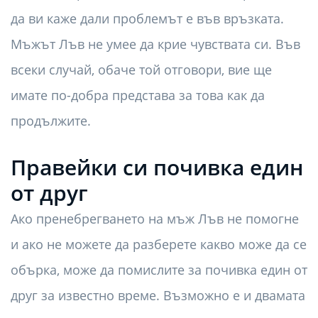
да ви каже дали проблемът е във връзката.
Мъжът Лъв не умее да крие чувствата си. Във
всеки случай, обаче той отговори, вие ще
имате по-добра представа за това как да
продължите.
Правейки си почивка един
от друг
Ако пренебрегването на мъж Лъв не помогне
и ако не можете да разберете какво може да се
обърка, може да помислите за почивка един от
друг за известно време. Възможно е и двамата