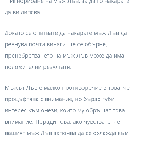
Докато се опитвате да накарате мъж Лъв да
ревнува почти винаги ще се обърне,
пренебрегването на мъж Лъв може да има
положителни резултати.
Мъжът Лъв е малко противоречие в това, че
процъфтява с внимание, но бързо губи
интерес към онези, които му обръщат това
внимание. Поради това, ако чувствате, че
вашият мъж Лъв започва да се охлажда към