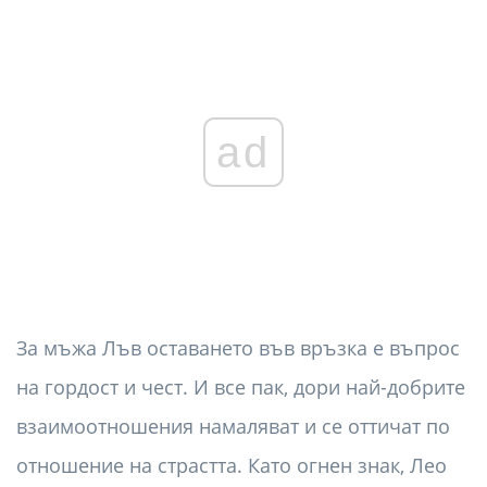
ad
За мъжа Лъв оставането във връзка е въпрос
на гордост и чест. И все пак, дори най-добрите
взаимоотношения намаляват и се оттичат по
отношение на страстта. Като огнен знак, Лео