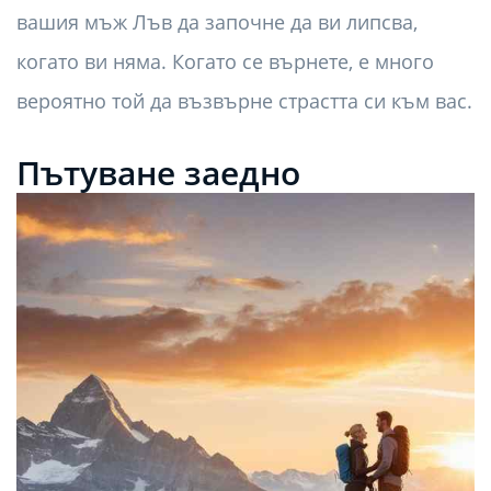
вашия мъж Лъв да започне да ви липсва,
когато ви няма. Когато се върнете, е много
вероятно той да възвърне страстта си към вас.
Пътуване заедно