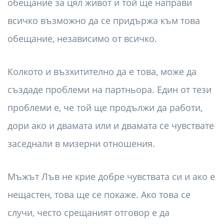
обещание за цял живот и той ще направи
всичко възможно да се придържа към това
обещание, независимо от всичко.
Колкото и възхитително да е това, може да
създаде проблеми на партньора. Един от тези
проблеми е, че той ще продължи да работи,
дори ако и двамата или и двамата се чувствате
заседнали в мизерни отношения.
Мъжът Лъв не крие добре чувствата си и ако е
нещастен, това ще се покаже. Ако това се
случи, често срещаният отговор е да