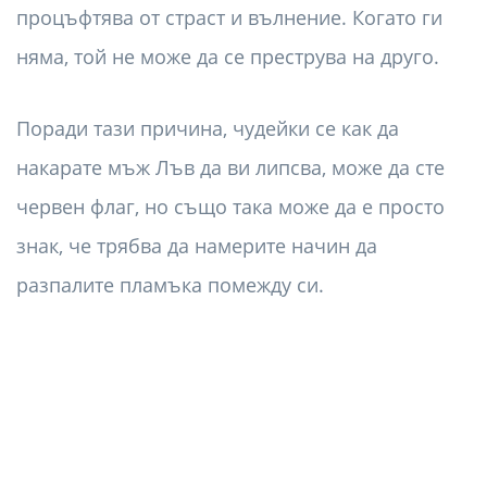
процъфтява от страст и вълнение. Когато ги
няма, той не може да се преструва на друго.
Поради тази причина, чудейки се как да
накарате мъж Лъв да ви липсва, може да сте
червен флаг, но също така може да е просто
знак, че трябва да намерите начин да
разпалите пламъка помежду си.