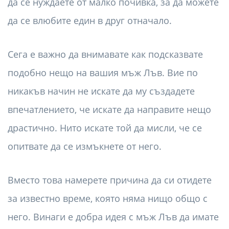
да се нуждаете от малко почивка, за да можете
да се влюбите един в друг отначало.
Сега е важно да внимавате как подсказвате
подобно нещо на вашия мъж Лъв. Вие по
никакъв начин не искате да му създадете
впечатлението, че искате да направите нещо
драстично. Нито искате той да мисли, че се
опитвате да се измъкнете от него.
Вместо това намерете причина да си отидете
за известно време, която няма нищо общо с
него. Винаги е добра идея с мъж Лъв да имате