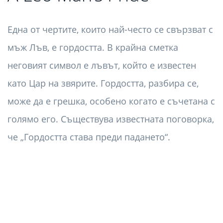
Една от чертите, които най-често се свързват с
мъж Лъв, е гордостта. В крайна сметка
неговият символ е лъвът, който е известен
като Цар на звярите. Гордостта, разбира се,
може да е грешка, особено когато е съчетана с
голямо его. Съществува известната поговорка,
че „Гордостта става преди падането“.