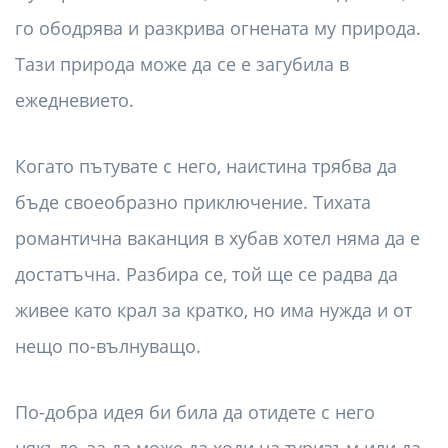
го ободрява и разкрива огнената му природа.
Тази природа може да се е загубила в
ежедневието.
Когато пътувате с него, наистина трябва да
бъде своеобразно приключение. Тихата
романтична ваканция в хубав хотел няма да е
достатъчна. Разбира се, той ще се радва да
живее като крал за кратко, но има нужда и от
нещо по-вълнуващо.
По-добра идея би била да отидете с него