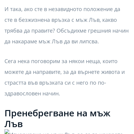
И така, ако сте в незавидното положение да
сте в безжизнена връзка с мъж Лъв, какво
трябва да правите? Обсъдихме грешния начин
да накараме мъж Лъв да ви липсва.
Сега нека поговорим за някои неща, които
можете да направите, за да върнете живота и
страстта във връзката си с него по по-
здравословен начин.
Пренебрегване на мъж
Лъв