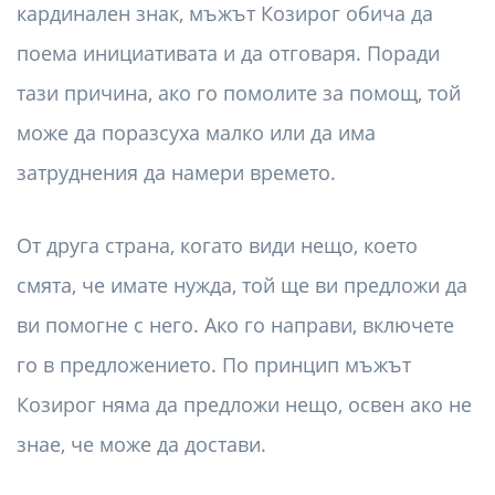
кардинален знак, мъжът Козирог обича да
поема инициативата и да отговаря. Поради
тази причина, ако го помолите за помощ, той
може да поразсуха малко или да има
затруднения да намери времето.
От друга страна, когато види нещо, което
смята, че имате нужда, той ще ви предложи да
ви помогне с него. Ако го направи, включете
го в предложението. По принцип мъжът
Козирог няма да предложи нещо, освен ако не
знае, че може да достави.