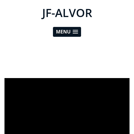
JF-ALVOR
MENU
ad