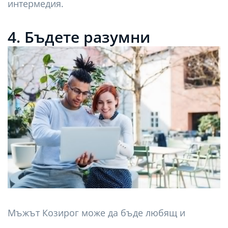
интермедия.
4. Бъдете разумни
Мъжът Козирог може да бъде любящ и