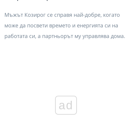
Мъжът Козирог се справя най-добре, когато
може да посвети времето и енергията си на
работата си, а партньорът му управлява дома.
ad