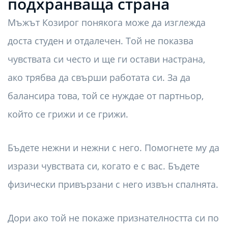
подхранваща страна
Мъжът Козирог понякога може да изглежда
доста студен и отдалечен. Той не показва
чувствата си често и ще ги остави настрана,
ако трябва да свърши работата си. За да
балансира това, той се нуждае от партньор,
който се грижи и се грижи.
Бъдете нежни и нежни с него. Помогнете му да
изрази чувствата си, когато е с вас. Бъдете
физически привързани с него извън спалнята.
Дори ако той не покаже признателността си по