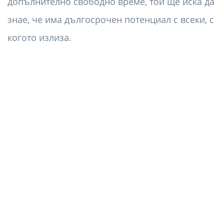
допълнително свободно време, той ще иска да
знае, че има дългосрочен потенциал с всеки, с
когото излиза.