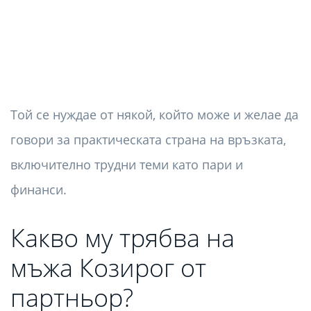
Той се нуждае от някой, който може и желае да
говори за практическата страна на връзката,
включително трудни теми като пари и
финанси.
Какво му трябва на
мъжа Козирог от
партньор?