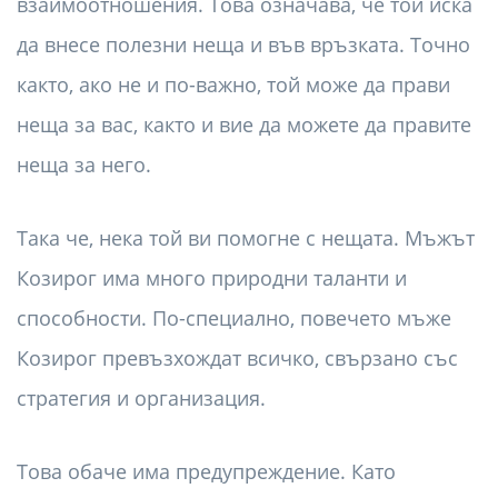
взаимоотношения. Това означава, че той иска
да внесе полезни неща и във връзката. Точно
както, ако не и по-важно, той може да прави
неща за вас, както и вие да можете да правите
неща за него.
Така че, нека той ви помогне с нещата. Мъжът
Козирог има много природни таланти и
способности. По-специално, повечето мъже
Козирог превъзхождат всичко, свързано със
стратегия и организация.
Това обаче има предупреждение. Като