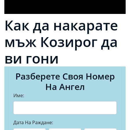
Как да накарате
мъж Козирог да
ви гони
Разберете Своя Номер
На Ангел
Име:
Дата На Раждане: