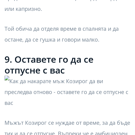
или капризно.
Той обича да отделя време в спалнята и да
остане, да се гушка и говори малко.
9. Оставете го да се
отпусне с вас
Мъжът Козирог се нуждае от време, за да бъде
тих и да се отпусне. Въпреки че е амбициозен