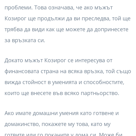
проблеми. Това означава, че ако мъжът
Козирог ще продължи да ви преследва, той ще
трябва да види как ще можете да допринесете
за връзката си.
Докато мъжът Козирог се интересува от
финансовата страна на всяка връзка, той също
вижда стойност в уменията и способностите,
които ще внесете във всяко партньорство.
Ако имате домашни умения като готвене и
домакинство, покажете му това, като му
готвите или го поканите у дома си. Може би