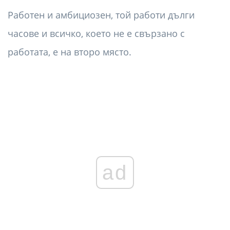
Работен и амбициозен, той работи дълги
часове и всичко, което не е свързано с
работата, е на второ място.
ad