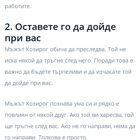
работите.
2. Оставете го да дойде
при вас
Мъжът Козирог обича да преследва. Той не
иска някой да тръгне след него. Поради това е
важно да бъдете търпеливи и да изчакате той
да дойде при вас.
Мъжът Козирог познава ума си и рядко е
повлиян от някой друг. Ако той ви харесва, той
ще тръгне след вас. Ако не го направи, няма да
го направи. Толкова е просто.