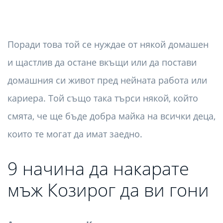
Поради това той се нуждае от някой домашен
и щастлив да остане вкъщи или да постави
домашния си живот пред нейната работа или
кариера. Той също така търси някой, който
смята, че ще бъде добра майка на всички деца,
които те могат да имат заедно.
9 начина да накарате
мъж Козирог да ви гони