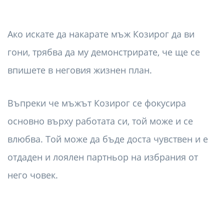
Ако искате да накарате мъж Козирог да ви
гони, трябва да му демонстрирате, че ще се
впишете в неговия жизнен план.
Въпреки че мъжът Козирог се фокусира
основно върху работата си, той може и се
влюбва. Той може да бъде доста чувствен и е
отдаден и лоялен партньор на избрания от
него човек.