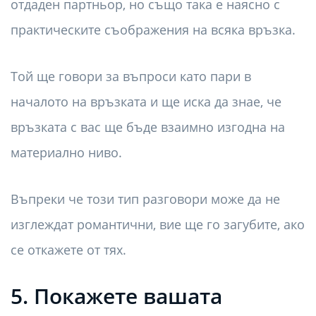
отдаден партньор, но също така е наясно с
практическите съображения на всяка връзка.
Той ще говори за въпроси като пари в
началото на връзката и ще иска да знае, че
връзката с вас ще бъде взаимно изгодна на
материално ниво.
Въпреки че този тип разговори може да не
изглеждат романтични, вие ще го загубите, ако
се откажете от тях.
5. Покажете вашата