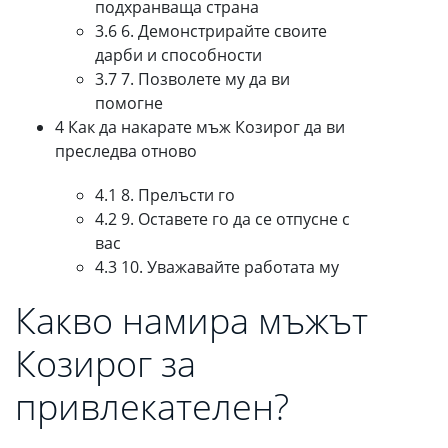
подхранваща страна
3.6 6. Демонстрирайте своите
дарби и способности
3.7 7. Позволете му да ви
помогне
4 Как да накарате мъж Козирог да ви
преследва отново
4.1 8. Прелъсти го
4.2 9. Оставете го да се отпусне с
вас
4.3 10. Уважавайте работата му
Какво намира мъжът
Козирог за
привлекателен?