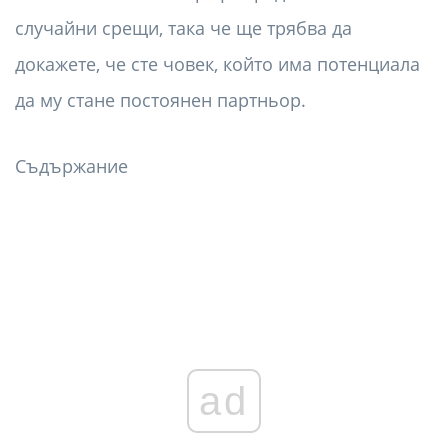
случайни срещи, така че ще трябва да
докажете, че сте човек, който има потенциала
да му стане постоянен партньор.
Съдържание
ad