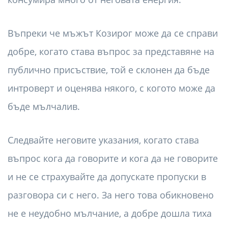
Въпреки че мъжът Козирог може да се справи
добре, когато става въпрос за представяне на
публично присъствие, той е склонен да бъде
интроверт и оценява някого, с когото може да
бъде мълчалив.
Следвайте неговите указания, когато става
въпрос кога да говорите и кога да не говорите
и не се страхувайте да допускате пропуски в
разговора си с него. За него това обикновено
не е неудобно мълчание, а добре дошла тиха