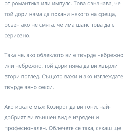
от романтика или импулс. Това означава, че
той дори няма да покани някого на среща,
освен ако не смята, че има шанс това да е
сериозно.
Така че, ако облеклото ви е твърде небрежно
или небрежно, той дори няма да ви хвърли
втори поглед. Същото важи и ако изглеждате
твърде явно секси.
Ако искате мъж Козирог да ви гони, най-
добрият ви външен вид е изряден и
професионален. Облечете се така, сякаш ще