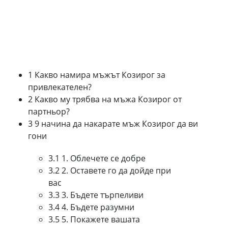
1 Какво намира мъжът Козирог за
привлекателен?
2 Какво му трябва на мъжа Козирог от
партньор?
3 9 начина да накарате мъж Козирог да ви
гони
3.1 1. Облечете се добре
3.2 2. Оставете го да дойде при
вас
3.3 3. Бъдете търпеливи
3.4 4. Бъдете разумни
3.5 5. Покажете вашата