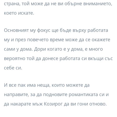
страна, той може да не ви обърне вниманието,
което искате.
Основният му фокус ще бъде върху работата
му и през повечето време може да се окажете
сами у дома. Дори когато е у дома, е много
вероятно той да донесе работата си вкъщи със
себе си.
И все пак има неща, които можете да
направите, за да подновите романтиката си и
да накарате мъж Козирог да ви гони отново.