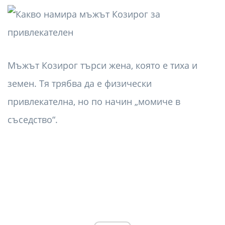
Мъжът Козирог търси жена, която е тиха и
земен. Тя трябва да е физически
привлекателна, но по начин „момиче в
съседство“.