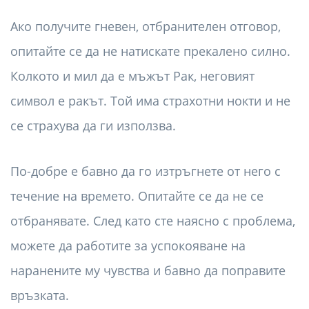
Ако получите гневен, отбранителен отговор,
опитайте се да не натискате прекалено силно.
Колкото и мил да е мъжът Рак, неговият
символ е ракът. Той има страхотни нокти и не
се страхува да ги използва.
По-добре е бавно да го изтръгнете от него с
течение на времето. Опитайте се да не се
отбранявате. След като сте наясно с проблема,
можете да работите за успокояване на
наранените му чувства и бавно да поправите
връзката.