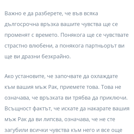
Важно е да разберете, че във всяка
дългосрочна връзка вашите чувства ще се
променят с времето. Понякога ще се чувствате
страстно влюбени, а понякога партньорът ви
ще ви дразни безкрайно.
Ако установите, че започвате да охлаждате
към вашия мъж Рак, приемете това. Това не
означава, че връзката ви трябва да приключи.
Всъщност фактът, че искате да накарате вашия
мъж Рак да ви липсва, означава, че не сте
загубили всички чувства към него и все още