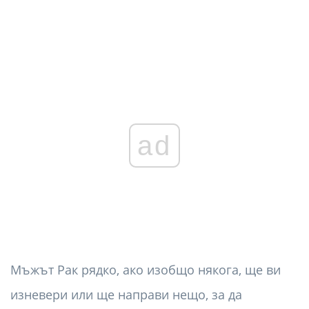
ad
Мъжът Рак рядко, ако изобщо някога, ще ви
изневери или ще направи нещо, за да