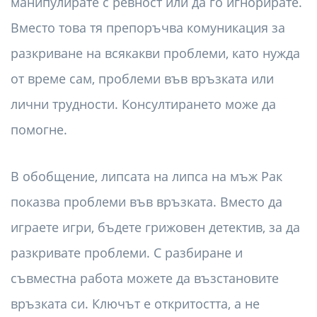
манипулирате с ревност или да го игнорирате.
Вместо това тя препоръчва комуникация за
разкриване на всякакви проблеми, като нужда
от време сам, проблеми във връзката или
лични трудности. Консултирането може да
помогне.
В обобщение, липсата на липса на мъж Рак
показва проблеми във връзката. Вместо да
играете игри, бъдете грижовен детектив, за да
разкривате проблеми. С разбиране и
съвместна работа можете да възстановите
връзката си. Ключът е откритостта, а не