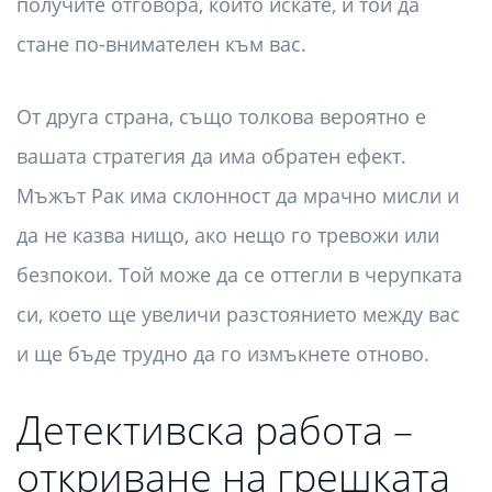
получите отговора, който искате, и той да
стане по-внимателен към вас.
От друга страна, също толкова вероятно е
вашата стратегия да има обратен ефект.
Мъжът Рак има склонност да мрачно мисли и
да не казва нищо, ако нещо го тревожи или
безпокои. Той може да се оттегли в черупката
си, което ще увеличи разстоянието между вас
и ще бъде трудно да го измъкнете отново.
Детективска работа –
откриване на грешката