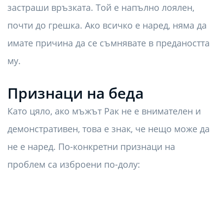
застраши връзката. Той е напълно лоялен,
почти до грешка. Ако всичко е наред, няма да
имате причина да се съмнявате в предаността
му.
Признаци на беда
Като цяло, ако мъжът Рак не е внимателен и
демонстративен, това е знак, че нещо може да
не е наред. По-конкретни признаци на
проблем са изброени по-долу: