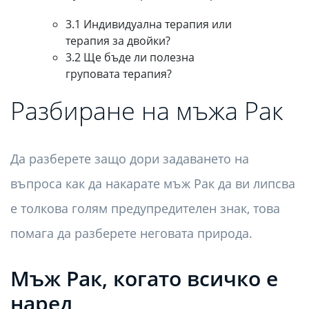
3.1 Индивидуална терапия или
терапия за двойки?
3.2 Ще бъде ли полезна
груповата терапия?
Разбиране на мъжа Рак
Да разберете защо дори задаването на
въпроса как да накарате мъж Рак да ви липсва
е толкова голям предупредителен знак, това
помага да разберете неговата природа.
Мъж Рак, когато всичко е
наред