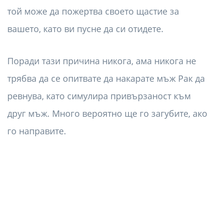
той може да пожертва своето щастие за
вашето, като ви пусне да си отидете.
Поради тази причина никога, ама никога не
трябва да се опитвате да накарате мъж Рак да
ревнува, като симулира привързаност към
друг мъж. Много вероятно ще го загубите, ако
го направите.