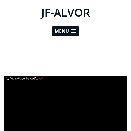
JF-ALVOR
MENU
ad