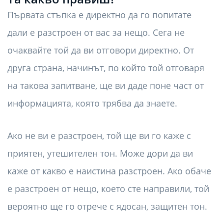
Първата стъпка е директно да го попитате
дали е разстроен от вас за нещо. Сега не
очаквайте той да ви отговори директно. От
друга страна, начинът, по който той отговаря
на такова запитване, ще ви даде поне част от
информацията, която трябва да знаете.
Ако не ви е разстроен, той ще ви го каже с
приятен, утешителен тон. Може дори да ви
каже от какво е наистина разстроен. Ако обаче
е разстроен от нещо, което сте направили, той
вероятно ще го отрече с ядосан, защитен тон.