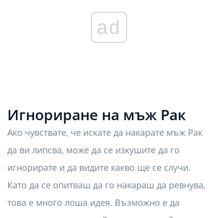
ad
Игнориране на мъж Рак
Ако чувствате, че искате да накарате мъж Рак
да ви липсва, може да се изкушите да го
игнорирате и да видите какво ще се случи.
Като да се опитваш да го накараш да ревнува,
това е много лоша идея. Възможно е да