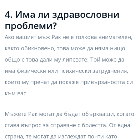
4. Има ли здравословни
проблеми?
Ако вашият мъж Рак не е толкова внимателен,
както обикновено, това може да няма нищо
общо с това дали му липсвате. Той може да
има физически или психически затруднения,
които му пречат да покаже привързаността си
към вас.
Мъжете Рак могат да бъдат объркващи, когато
става въпрос за справяне с болестта. От една
страна, те могат да изглеждат почти като