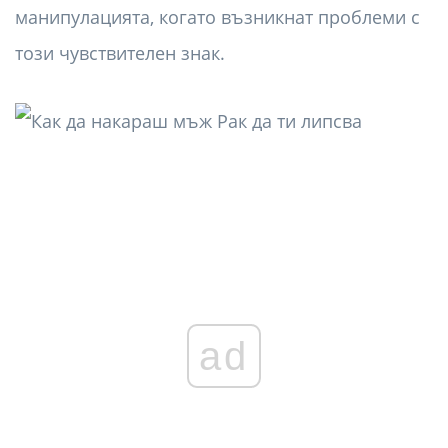
манипулацията, когато възникнат проблеми с
този чувствителен знак.
ad