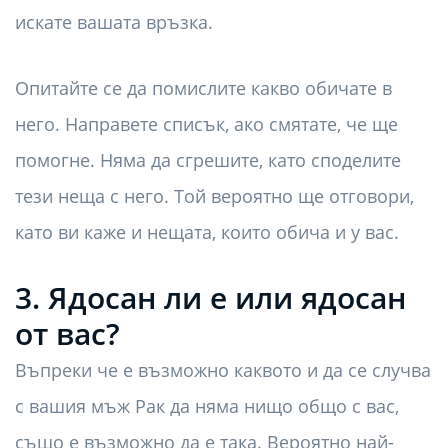
искате вашата връзка.
Опитайте се да помислите какво обичате в
него. Направете списък, ако смятате, че ще
помогне. Няма да сгрешите, като споделите
тези неща с него. Той вероятно ще отговори,
като ви каже и нещата, които обича и у вас.
3. Ядосан ли е или ядосан
от вас?
Въпреки че е възможно каквото и да се случва
с вашия мъж Рак да няма нищо общо с вас,
също е възможно да е така. Вероятно най-