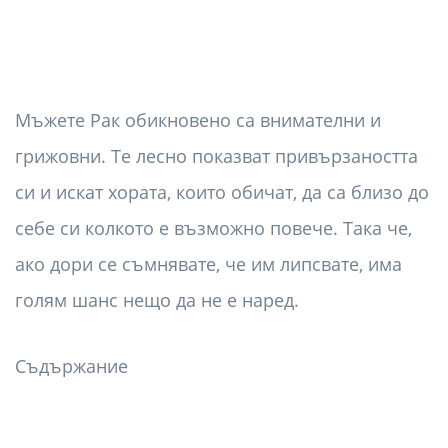
Мъжете Рак обикновено са внимателни и
грижовни. Те лесно показват привързаността
си и искат хората, които обичат, да са близо до
себе си колкото е възможно повече. Така че,
ако дори се съмнявате, че им липсвате, има
голям шанс нещо да не е наред.
Съдържание