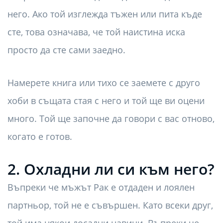
него. Ако той изглежда тъжен или пита къде
сте, това означава, че той наистина иска
просто да сте сами заедно.
Намерете книга или тихо се заемете с друго
хоби в същата стая с него и той ще ви оцени
много. Той ще започне да говори с вас отново,
когато е готов.
2. Охладни ли си към него?
Въпреки че мъжът Рак е отдаден и лоялен
партньор, той не е съвършен. Като всеки друг,