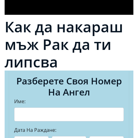
Как да накараш
мъж Рак да ти
липсва
Разберете Своя Номер
На Ангел
Име:
Дата На Раждане: