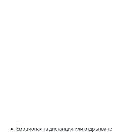
Емоционална дистанция или отдръпване