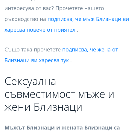
интересува от вас? Прочетете нашето
ръководство на
подписва, че мъж Близнаци ви
харесва повече от приятел
.
Също така прочетете
подписва, че жена от
Близнаци ви харесва тук
.
Сексуална
съвместимост мъже и
жени Близнаци
Мъжът Близнаци и жената Близнаци са