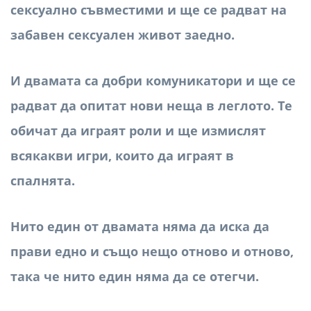
сексуално съвместими и ще се радват на
забавен сексуален живот заедно.
И двамата са добри комуникатори и ще се
радват да опитат нови неща в леглото. Те
обичат да играят роли и ще измислят
всякакви игри, които да играят в
спалнята.
Нито един от двамата няма да иска да
прави едно и също нещо отново и отново,
така че нито един няма да се отегчи.