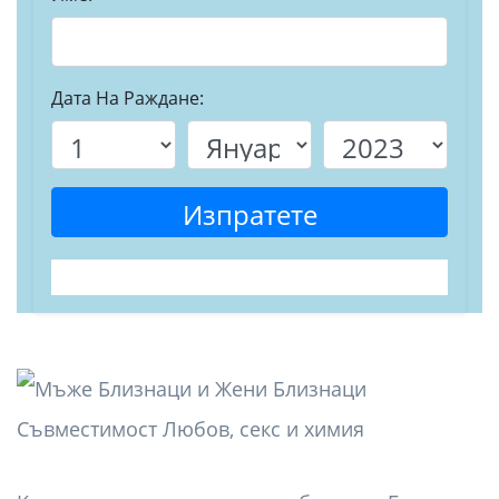
Дата На Раждане:
Изпратете