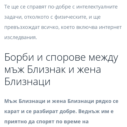
Те ще се справят по-добре с интелектуалните
задачи, отколкото с физическите, и ще
превъзхождат всичко, което включва интернет
изследвания.
Борби и спорове между
мъж Близнак и жена
Близнаци
Мъж Близнаци и жена Близнаци рядко се
карат и се разбират добре. Веднъж им е
приятно да спорят по време на