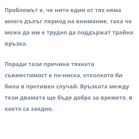
Проблемът е, че нито един от тях няма
много дълъг период на внимание, така че
може да им е трудно да поддържат трайна
връзка.
Поради тази причина тяхната
съвместимост е по-ниска, отколкото би
била в противен случай. Връзката между
тези двамата ще бъде добра за времето, в
което са заедно.