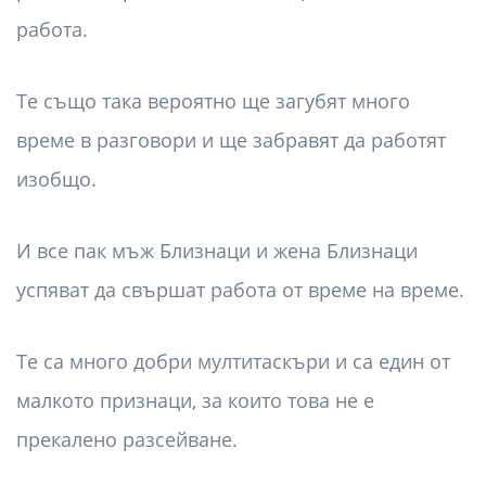
работа.
Те също така вероятно ще загубят много
време в разговори и ще забравят да работят
изобщо.
И все пак мъж Близнаци и жена Близнаци
успяват да свършат работа от време на време.
Те са много добри мултитаскъри и са един от
малкото признаци, за които това не е
прекалено разсейване.