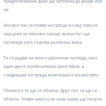
предположение дали ще запомни да дойде или
не.
Ако все пак се появи на среща и след това се
задържи за няколко срещи, всеки път ще
изглежда като съвсем различна жена.
Тя се радва на много различни погледи, като
един ден е изключително женствена, а
следващия изглежда момчешки и мъжествен.
Понякога тя ще се облича. Друг път тя ще се
облича. Човек никога не знае какво ще получи