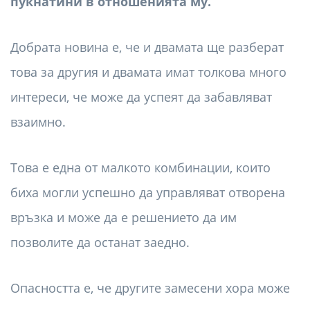
пукнатини в отношенията му.
Добрата новина е, че и двамата ще разберат
това за другия и двамата имат толкова много
интереси, че може да успеят да забавляват
взаимно.
Това е една от малкото комбинации, които
биха могли успешно да управляват отворена
връзка и може да е решението да им
позволите да останат заедно.
Опасността е, че другите замесени хора може