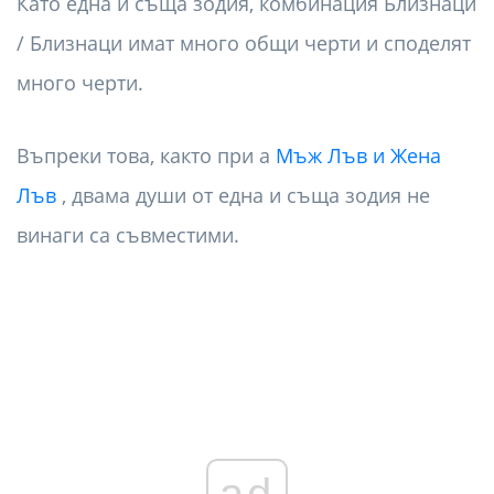
Като една и съща зодия, комбинация Близнаци
/ Близнаци имат много общи черти и споделят
много черти.
Въпреки това, както при a
Мъж Лъв и Жена
Лъв
, двама души от една и съща зодия не
винаги са съвместими.
ad