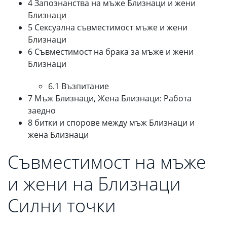
4 Запознанства на мъже Близнаци и жени
Близнаци
5 Сексуална съвместимост мъже и жени
Близнаци
6 Съвместимост на брака за мъже и жени
Близнаци
6.1 Възпитание
7 Мъж Близнаци, Жена Близнаци: Работа
заедно
8 битки и спорове между мъж Близнаци и
жена Близнаци
Съвместимост на мъже
и жени на Близнаци
Силни точки