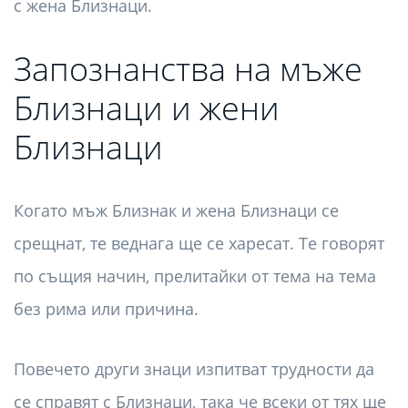
с жена Близнаци.
Запознанства на мъже
Близнаци и жени
Близнаци
Когато мъж Близнак и жена Близнаци се
срещнат, те веднага ще се харесат. Те говорят
по същия начин, прелитайки от тема на тема
без рима или причина.
Повечето други знаци изпитват трудности да
се справят с Близнаци, така че всеки от тях ще