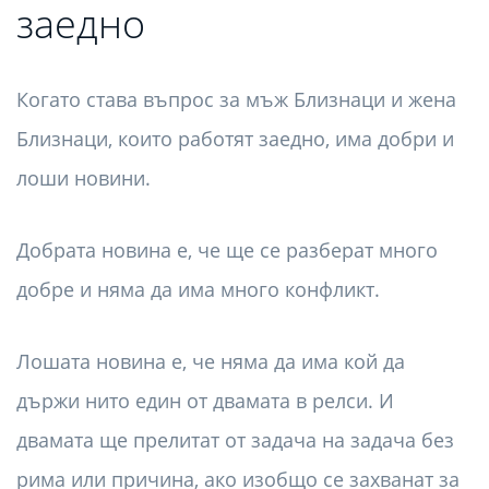
заедно
Когато става въпрос за мъж Близнаци и жена
Близнаци, които работят заедно, има добри и
лоши новини.
Добрата новина е, че ще се разберат много
добре и няма да има много конфликт.
Лошата новина е, че няма да има кой да
държи нито един от двамата в релси. И
двамата ще прелитат от задача на задача без
рима или причина, ако изобщо се захванат за