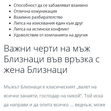
Способност да се забавляват взаимно
Отлична комуникация
Взаимно разбирателство
Липса на изисквания един към друг
Липса на истински конфликт
Удоволствие от компанията на другия
Важни черти на мъж
Близнаци във връзка с
жена Близнаци
Мъжът Близнаци е класическият „валет на
всички занаяти, господар на никой“. Той иска
да направи и да опита всичко ... веднъж, може