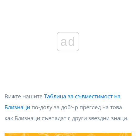
ad
Вижте нашите
Таблица за съвместимост на
Близнаци
по-долу за добър преглед на това
как Близнаци съвпадат с други звездни знаци.