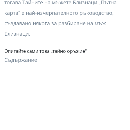
тогава Тайните на мъжете Близнаци „Пътна
карта“ е най-изчерпателното ръководство,
създавано някога за разбиране на мъж
Близнаци.
Опитайте сами това „тайно оръжие“
Съдържание