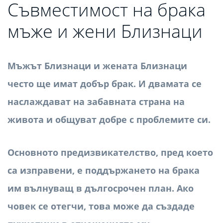
Съвместимост на брака
мъже и жени Близнаци
Мъжът Близнаци и жената Близнаци
често ще имат добър брак. И двамата се
наслаждават на забавната страна на
живота и общуват добре с проблемите си.
Основното предизвикателство, пред което
са изправени, е поддържането на брака
им вълнуващ в дългосрочен план. Ако
човек се отегчи, това може да създаде