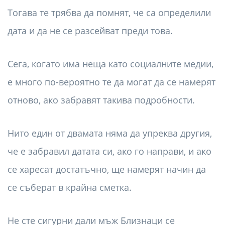
Тогава те трябва да помнят, че са определили
дата и да не се разсейват преди това.
Сега, когато има неща като социалните медии,
е много по-вероятно те да могат да се намерят
отново, ако забравят такива подробности.
Нито един от двамата няма да упреква другия,
че е забравил датата си, ако го направи, и ако
се харесат достатъчно, ще намерят начин да
се съберат в крайна сметка.
Не сте сигурни дали мъж Близнаци се