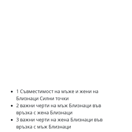
1 Съвместимост на мъже и жени на
Близнаци Силни точки
2 важни черти на мъж Близнаци във
връзка с жена Близнаци
3 важни черти на жена Близнаци във
връзка с мъж Близнаци