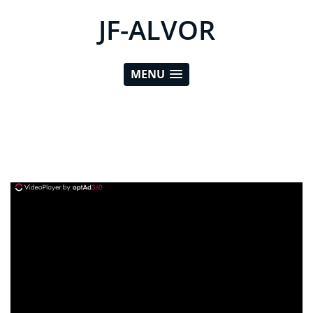
JF-ALVOR
MENU
ad