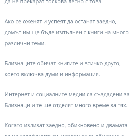
да не прекарат толкова лесно с това.
Ако се оженят и успеят да останат заедно,
домът им ще бъде изпълнен с книги на много
различни теми.
Близнаците обичат книгите и всичко друго,
което включва думи и информация.
Интернет и социалните медии са създадени за
Близнаци и те ще отделят много време за тях.
Когато излизат заедно, обикновено и двамата
са на телефоните си, изпращат съобщения с