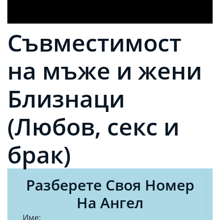
Съвместимост
на мъже и жени
Близнаци
(Любов, секс и
брак)
Разберете Своя Номер
На Ангел
Име: