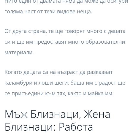
Нито един от двамата няма да може да осигури
голяма част от тези видове неща.
От друга страна, те ще говорят много с децата
си и ще им предоставят много образователни
материали.
Когато децата са на възраст да разказват
каламбури и лоши шеги, баща им с радост ще
се присъедини към тях, както и майка им.
Мъж Близнаци, Жена
Близнаци: Работа