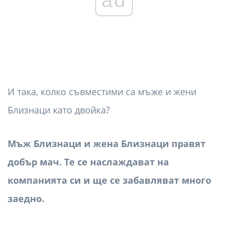
И така, колко съвместими са мъже и жени
Близнаци като двойка?
Мъж Близнаци и жена Близнаци правят
добър мач. Те се наслаждават на
компанията си и ще се забавляват много
заедно.