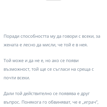
Поради способността му да говори с всеки, за
жената е лесно да мисли, че той е в нея.
Той може и да не е, но ако се появи
възможност, той ще се съгласи на среща с
почти всеки.
Дали той действително се появява е друг
въпрос. Понякога го обвиняват, че е „играч”,