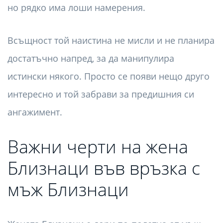
но рядко има лоши намерения.
Всъщност той наистина не мисли и не планира
достатъчно напред, за да манипулира
истински някого. Просто се появи нещо друго
интересно и той забрави за предишния си
ангажимент.
Важни черти на жена
Близнаци във връзка с
мъж Близнаци