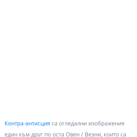
Контра-антисция
са огледални изображения
един към друг по оста Овен / Везни, които са