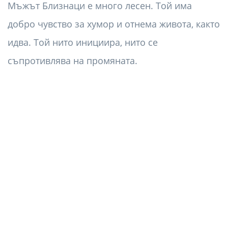
Мъжът Близнаци е много лесен. Той има
добро чувство за хумор и отнема живота, както
идва. Той нито инициира, нито се
съпротивлява на промяната.