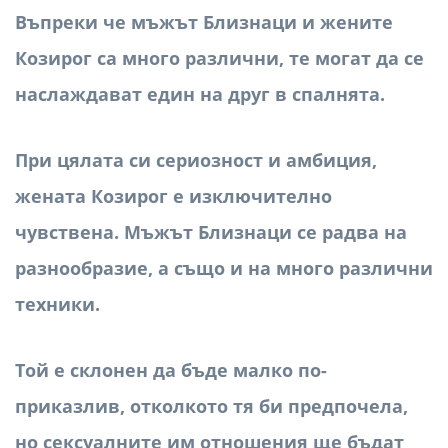
Въпреки че мъжът Близнаци и жените
Козирог са много различни, те могат да се
наслаждават един на друг в спалнята.
При цялата си сериозност и амбиция,
жената Козирог е изключително
чувствена. Мъжът Близнаци се радва на
разнообразие, а също и на много различни
техники.
Той е склонен да бъде малко по-
приказлив, отколкото тя би предпочела,
но сексуалните им отношения ще бъдат