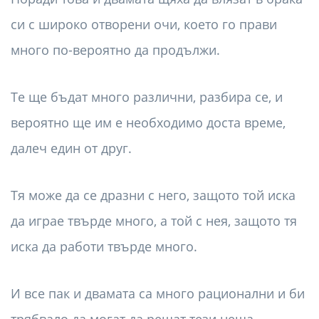
си с широко отворени очи, което го прави
много по-вероятно да продължи.
Те ще бъдат много различни, разбира се, и
вероятно ще им е необходимо доста време,
далеч един от друг.
Тя може да се дразни с него, защото той иска
да играе твърде много, а той с нея, защото тя
иска да работи твърде много.
И все пак и двамата са много рационални и би
трябвало да могат да решат тези неща.