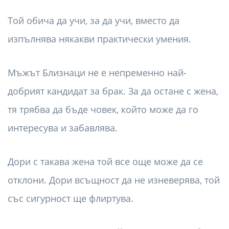
Той обича да учи, за да учи, вместо да
изпълнява някакви практически умения.
Мъжът Близнаци не е непременно най-
добрият кандидат за брак. За да остане с жена,
тя трябва да бъде човек, който може да го
интересува и забавлява.
Дори с такава жена той все още може да се
отклони. Дори всъщност да не изневерява, той
със сигурност ще флиртува.