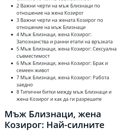
2 Важни черти на мъж Близнаци по
отношение на жена Козирог
3 Важни черти на жената Козирог по
отношение на мъж Близнаци
4 Мъж Близнаци, жена Козирог:
Запознанства и ранни етапи на връзката
5 Мъж Близнаци, жена Козирог: Сексуална
съвместимост
6 Мъж Близнаци, жена Козирог: Брак и
семеен живот
7 Мъж Близнаци, жена Козирог: Работа
заедно
8 Типични битки между мъж Близнаци и
жена Козирог и как да ги разрешите
Мъж Близнаци, жена
Козирог: Най-силните