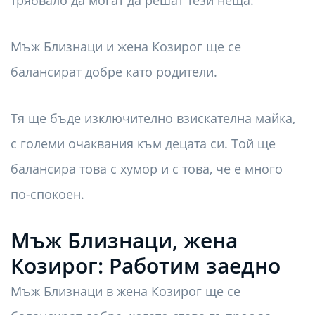
Мъж Близнаци и жена Козирог ще се
балансират добре като родители.
Тя ще бъде изключително взискателна майка,
с големи очаквания към децата си. Той ще
балансира това с хумор и с това, че е много
по-спокоен.
Мъж Близнаци, жена
Козирог: Работим заедно
Мъж Близнаци в жена Козирог ще се