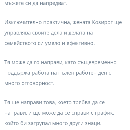
мъжете си да напредват.
Изключително практична, жената Козирог ще
управлява своите дела и делата на
семейството си умело и ефективно.
Тя може да го направи, като същевременно
поддържа работа на пълен работен ден с
много отговорност.
Тя ще направи това, което трябва да се
направи, и ще може да се справи с график,
който би затрупал много други знаци.