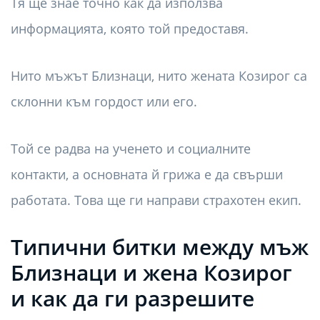
Тя ще знае точно как да използва
информацията, която той предоставя.
Нито мъжът Близнаци, нито жената Козирог са
склонни към гордост или его.
Той се радва на ученето и социалните
контакти, а основната й грижа е да свърши
работата. Това ще ги направи страхотен екип.
Типични битки между мъж
Близнаци и жена Козирог
и как да ги разрешите