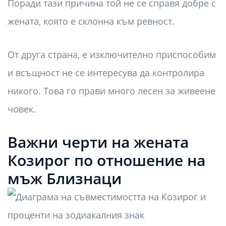
Поради тази причина той не се справя добре с
жената, която е склонна към ревност.
От друга страна, е изключително приспособим
и всъщност не се интересува да контролира
никого. Това го прави много лесен за живеене
човек.
Важни черти на жената
Козирог по отношение на
мъж Близнаци