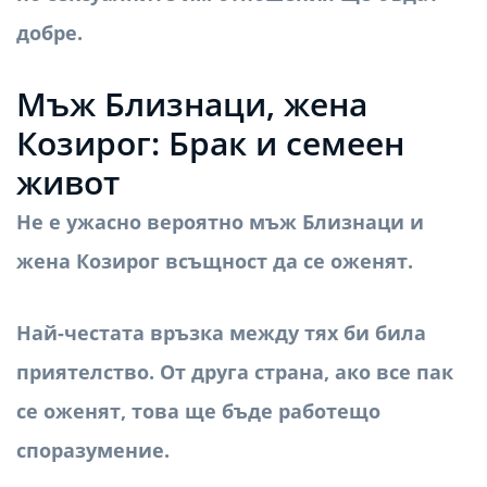
добре.
Мъж Близнаци, жена
Козирог: Брак и семеен
живот
Не е ужасно вероятно мъж Близнаци и
жена Козирог всъщност да се оженят.
Най-честата връзка между тях би била
приятелство. От друга страна, ако все пак
се оженят, това ще бъде работещо
споразумение.