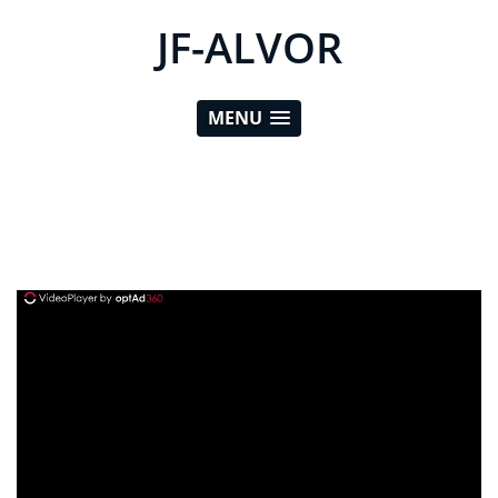
JF-ALVOR
MENU
ad