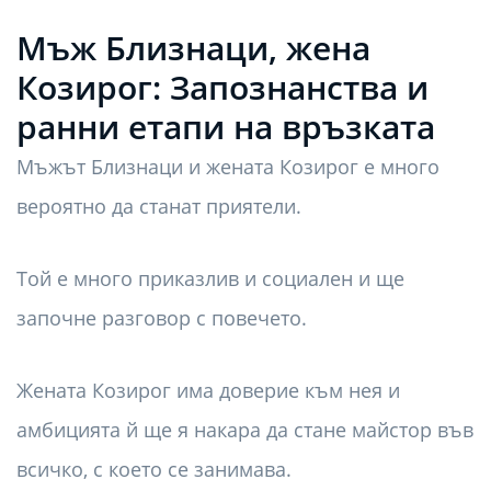
Мъж Близнаци, жена
Козирог: Запознанства и
ранни етапи на връзката
Мъжът Близнаци и жената Козирог е много
вероятно да станат приятели.
Той е много приказлив и социален и ще
започне разговор с повечето.
Жената Козирог има доверие към нея и
амбицията й ще я накара да стане майстор във
всичко, с което се занимава.