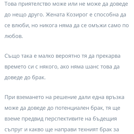
Това приятелство може или не може да доведе
до нещо друго. Жената Козирог е способна да
се влюби, но никога няма да се омъжи само по
любов.
Също така е малко вероятно тя да прекарва
времето си с някого, ако няма шанс това да
доведе до брак.
При вземането на решение дали една връзка
може да доведе до потенциален брак, тя ще
вземе предвид перспективите на бъдещия
съпруг и какво ще направи техният брак за