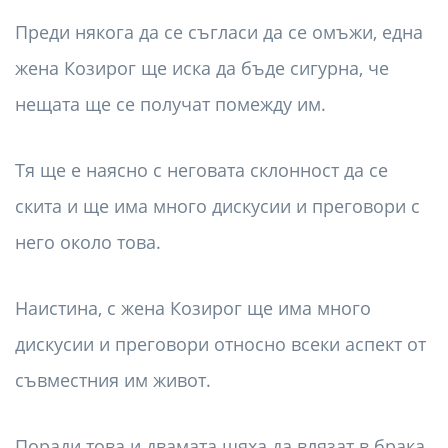
Преди някога да се съгласи да се омъжи, една
жена Козирог ще иска да бъде сигурна, че
нещата ще се получат помежду им.
Тя ще е наясно с неговата склонност да се
скита и ще има много дискусии и преговори с
него около това.
Наистина, с жена Козирог ще има много
дискусии и преговори относно всеки аспект от
съвместния им живот.
Поради това и двамата щяха да влязат в брака