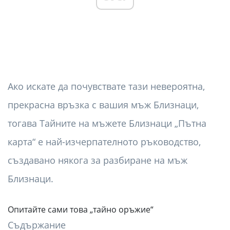
Ако искате да почувствате тази невероятна,
прекрасна връзка с вашия мъж Близнаци,
тогава Тайните на мъжете Близнаци „Пътна
карта“ е най-изчерпателното ръководство,
създавано някога за разбиране на мъж
Близнаци.
Опитайте сами това „тайно оръжие“
Съдържание