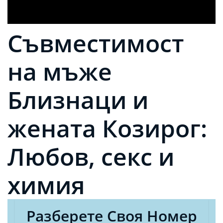
Съвместимост
на мъже
Близнаци и
жената Козирог:
Любов, секс и
химия
Разберете Своя Номер