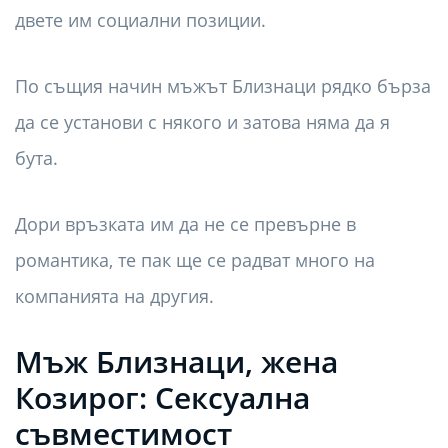
двете им социални позиции.
По същия начин мъжът Близнаци рядко бърза
да се установи с някого и затова няма да я
бута.
Дори връзката им да не се превърне в
романтика, те пак ще се радват много на
компанията на другия.
Мъж Близнаци, жена
Козирог: Сексуална
съвместимост