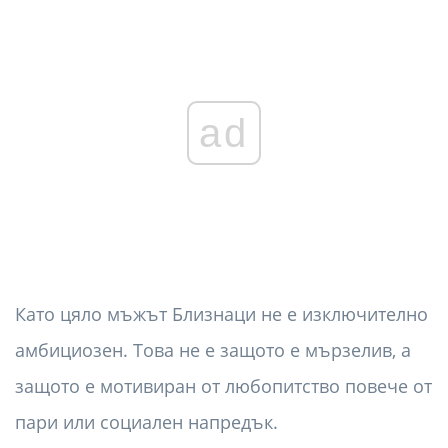
ad
Като цяло мъжът Близнаци не е изключително
амбициозен. Това не е защото е мързелив, а
защото е мотивиран от любопитство повече от
пари или социален напредък.