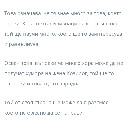
Това означава, че тя знае много за това, което
прави. Когато мъж Близнаци разговаря с нея,
той ще научи много, което ще го заинтересува
и развълнува.
Освен това, въпреки че много хора може да не
получат хумора на жена Козирог, той ще го
направи и това ще го зарадва.
Той от своя страна ще може да я разсмее,
което не е лесно да се направи.