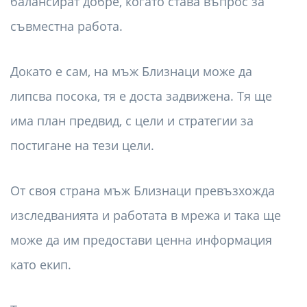
балансират добре, когато става въпрос за
съвместна работа.
Докато е сам, на мъж Близнаци може да
липсва посока, тя е доста задвижена. Тя ще
има план предвид, с цели и стратегии за
постигане на тези цели.
От своя страна мъж Близнаци превъзхожда
изследванията и работата в мрежа и така ще
може да им предостави ценна информация
като екип.