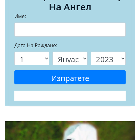
На Ангел
Име:
Дата На Раждане:
Изпратете