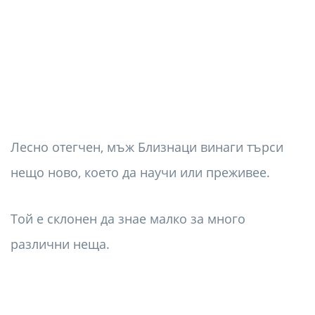
Лесно отегчен, мъж Близнаци винаги търси
нещо ново, което да научи или преживее.
Той е склонен да знае малко за много
различни неща.