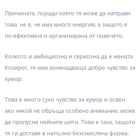
Причината, поради която тя може да направи
това, не е, че има много енергия, а защото е
по-ефективна и организирана от повечето.
Колкото и амбициозна и сериозна да е жената
Козирог, тя има изненадващо добро чувство за
хумор.
Това е много сухо чувство за хумор и освен
ако някой не обръща особено внимание, може
да пропусне нейните шеги. Това е така, защото
тя ги доставя в напълно безсмислена форма.