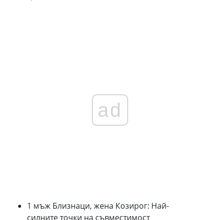
ad
1 мъж Близнаци, жена Козирог: Най-
силните точки на съвместимост