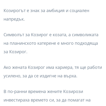
Козирогът е знак за амбиция и социален
напредък.
Символът за Козирог е козата, а символиката
на планинското катерене е много подходяща
за Козирог.
Ако жената Козирог има кариера, тя ще работи
усилено, за да се издигне на върха.
В по-ранни времена жените Козирози
инвестираха времето си, за да помагат на