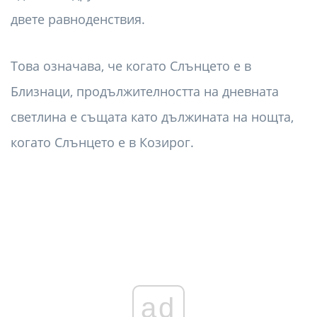
двете равноденствия.
Това означава, че когато Слънцето е в
Близнаци, продължителността на дневната
светлина е същата като дължината на нощта,
когато Слънцето е в Козирог.
ad