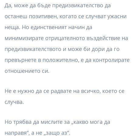
Да, може да бъде предизвикателство да
останеш позитивен, когато се случват ужасни
неща. Но единственият начин да
минимизирате отрицателното въздействие на
предизвикателството и може би дори да го
превърнете в положително, е да контролирате
отношението си.
Не е нужно да се радвате на всичко, което се
случва.
Но трябва да мислите за „какво мога да
направя“, а не „защо аз“.