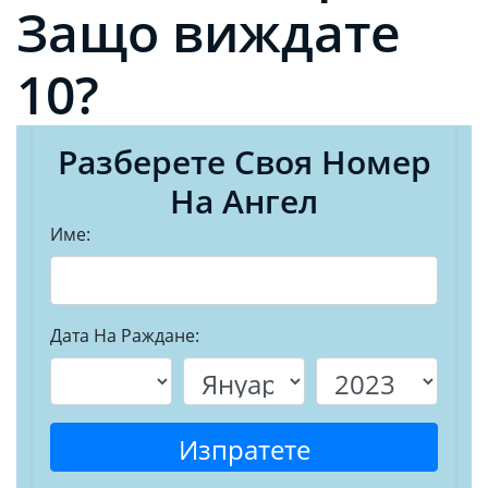
Защо виждате
10?
Разберете Своя Номер
На Ангел
Име:
Дата На Раждане:
Изпратете