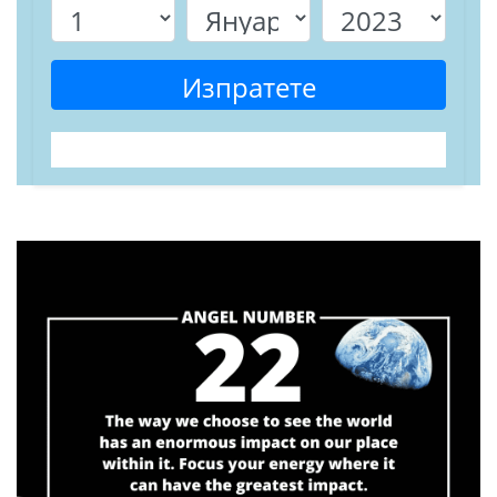
Изпратете