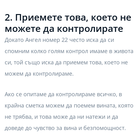
2. Приемете това, което не
можете да контролирате
Докато Ангел номер 22 често иска да си
спомним колко голям контрол имаме в живота
си, той също иска да приемем това, което не
можем да контролираме.
Ако се опитаме да контролираме всичко, в
крайна сметка можем да поемем вината, която
не трябва, и това може да ни натежи и да
доведе до чувство за вина и безпомощност.