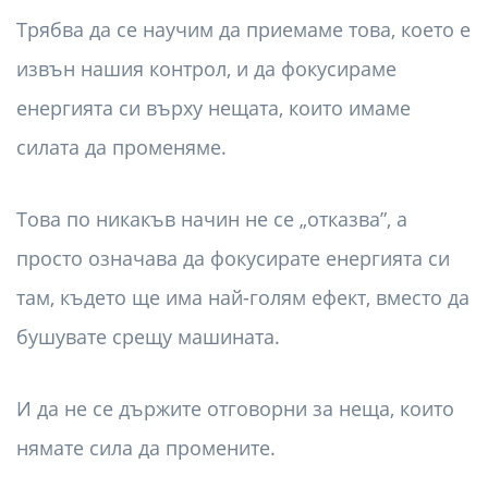
Трябва да се научим да приемаме това, което е
извън нашия контрол, и да фокусираме
енергията си върху нещата, които имаме
силата да променяме.
Това по никакъв начин не се „отказва”, а
просто означава да фокусирате енергията си
там, където ще има най-голям ефект, вместо да
бушувате срещу машината.
И да не се държите отговорни за неща, които
нямате сила да промените.