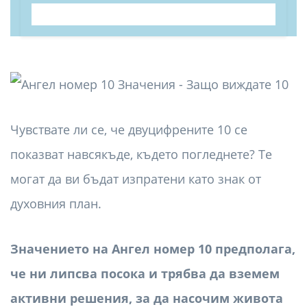
Чувствате ли се, че двуцифрените 10 се
показват навсякъде, където погледнете? Те
могат да ви бъдат изпратени като знак от
духовния план.
Значението на Ангел номер 10 предполага,
че ни липсва посока и трябва да вземем
активни решения, за да насочим живота