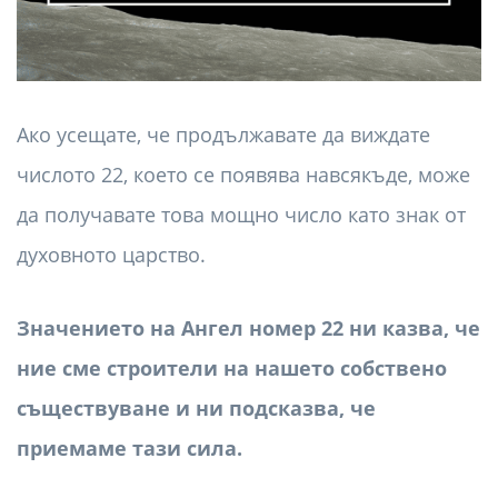
Ако усещате, че продължавате да виждате
числото 22, което се появява навсякъде, може
да получавате това мощно число като знак от
духовното царство.
Значението на Ангел номер 22 ни казва, че
ние сме строители на нашето собствено
съществуване и ни подсказва, че
приемаме тази сила.