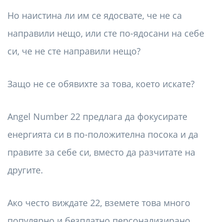
Но наистина ли им се ядосвате, че не са
направили нещо, или сте по-ядосани на себе
си, че не сте направили нещо?
Защо не се обявихте за това, което искате?
Angel Number 22 предлага да фокусирате
енергията си в по-положителна посока и да
правите за себе си, вместо да разчитате на
другите.
Ако често виждате 22, вземете това много
популярно и безплатно персонализирано