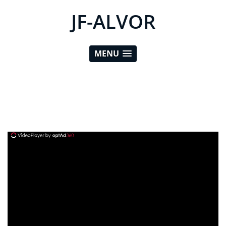
JF-ALVOR
MENU
ad