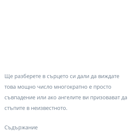
Ще разберете в сърцето си дали да виждате
това мощно число многократно е просто
съвпадение или ако ангелите ви призовават да
стъпите в неизвестното.
Съдържание