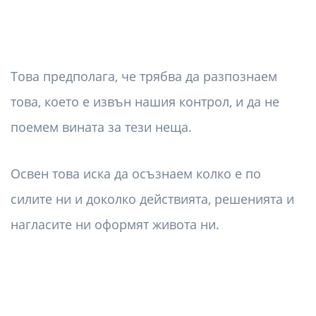
Това предполага, че трябва да разпознаем
това, което е извън нашия контрол, и да не
поемем вината за тези неща.
Освен това иска да осъзнаем колко е по
силите ни и доколко действията, решенията и
нагласите ни оформят живота ни.