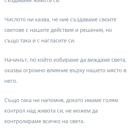
Числото ни казва, че ние създаваме своите
светове с нашите действия и решения, но
също така и с нагласите си.
Начинът, по който избираме да виждаме света,
оказва огромно влияние върху нашето място в
него.
Също така ни напомня, докато имаме голям
контрол над живота си, не можем да
контролираме всичко на света.