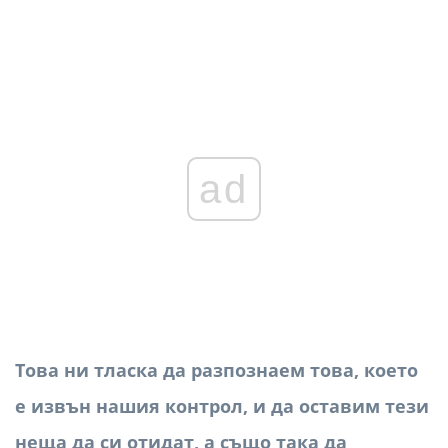
ad
Това ни тласка да разпознаем това, което
е извън нашия контрол, и да оставим тези
неща да си отидат, а също така да