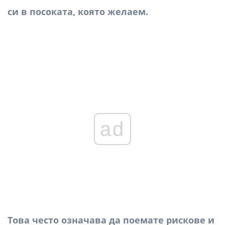
си в посоката, която желаем.
ad
Това често означава да поемате рискове и