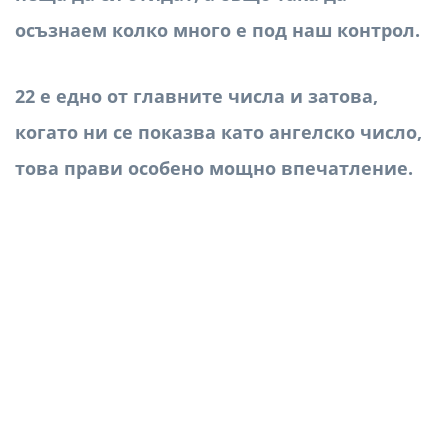
осъзнаем колко много е под наш контрол.
22 е едно от главните числа и затова,
когато ни се показва като ангелско число,
това прави особено мощно впечатление.