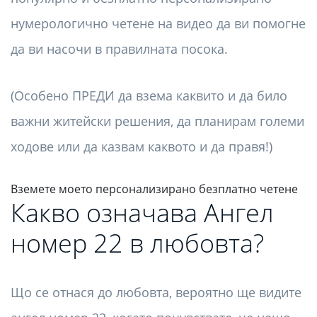
нумерологично четене на видео да ви помогне
да ви насочи в правилната посока.
(Особено ПРЕДИ да взема каквито и да било
важни житейски решения, да планирам големи
ходове или да казвам каквото и да правя!)
Вземете моето персонализирано безплатно четене
Какво означава Ангел
номер 22 в любовта?
Що се отнася до любовта, вероятно ще видите