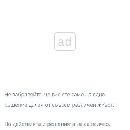
ad
Не забравяйте, че вие ​​сте само на едно
решение далеч от съвсем различен живот.
Но действията и решенията не са всичко.