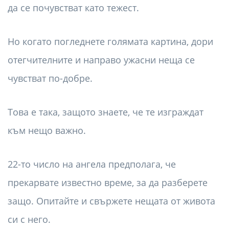
да се почувстват като тежест.
Но когато погледнете голямата картина, дори
отегчителните и направо ужасни неща се
чувстват по-добре.
Това е така, защото знаете, че те изграждат
към нещо важно.
22-то число на ангела предполага, че
прекарвате известно време, за да разберете
защо. Опитайте и свържете нещата от живота
си с него.