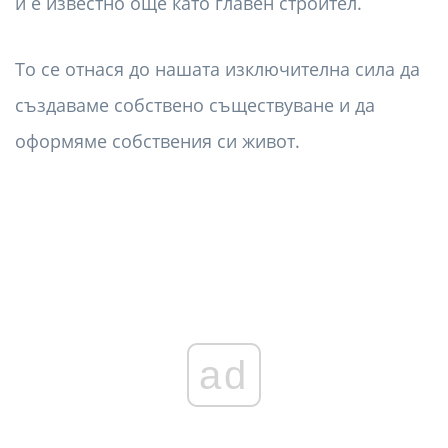
и е известно още като главен строител.
То се отнася до нашата изключителна сила да
създаваме собствено съществуване и да
оформяме собствения си живот.
ad