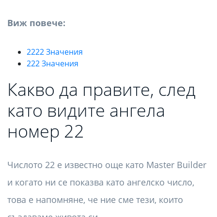
Виж повече:
2222 Значения
222 Значения
Какво да правите, след
като видите ангела
номер 22
Числото 22 е известно още като Master Builder
и когато ни се показва като ангелско число,
това е напомняне, че ние сме тези, които
създаваме живота си.