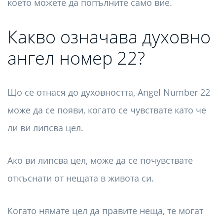
което можете да попълните само вие.
Какво означава духовно
ангел номер 22?
Що се отнася до духовността, Angel Number 22
може да се появи, когато се чувствате като че
ли ви липсва цел.
Ако ви липсва цел, може да се почувствате
откъснати от нещата в живота си.
Когато нямате цел да правите неща, те могат