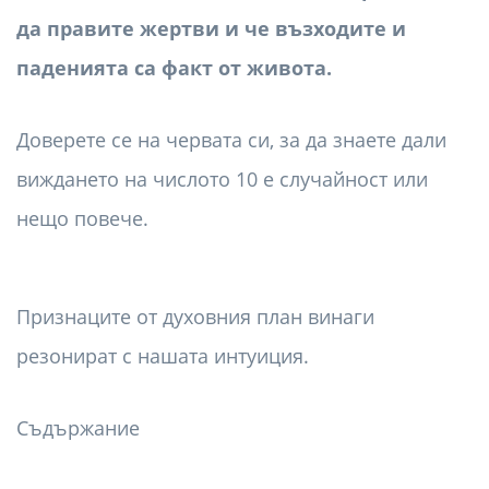
да правите жертви и че възходите и
паденията са факт от живота.
Доверете се на червата си, за да знаете дали
виждането на числото 10 е случайност или
нещо повече.
Признаците от духовния план винаги
резонират с нашата интуиция.
Съдържание