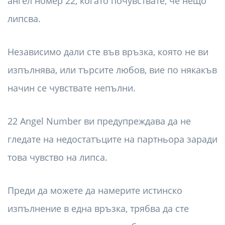
ангел номер 22, когато почувствате, че нещо
липсва.
Независимо дали сте във връзка, която не ви
изпълнява, или търсите любов, вие по някакъв
начин се чувствате непълни.
22 Angel Number ви предупреждава да не
гледате на недостатъците на партньора заради
това чувство на липса.
Преди да можете да намерите истинско
изпълнение в една връзка, трябва да сте